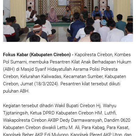
Fokus Kabar (Kabupaten Cirebon) -
Kapolresta Cirebon, Kombes
Pol Sumarni, membuka Pesantren Kilat Anak Berhadapan Hukum
(ABH) di Masjid Syarif Hidayatullah Asrama Polisi Polresta
Cirebon, Kelurahan Kaliwadas, Kecamatan Sumber, Kabupaten
Cirebon, Jumat (18/3/2024). Pesantren kilat tersebut diikuti
puluhan ABH.
Kegiatan tersebut dihadiri Wakil Bupati Cirebon Hj. Wahyu
Tjiptaningsih, Ketua DPRD Kabupaten Cirebon HM. Luthfi,
Wakapolresta Cirebon AKBP Dedy Darmawansyah, Dandim 0620
Kabupaten Cirebon diwakili Lettu M. Ali, Para Kabag, Para Kasat,
Kapolsek Beber AKP Edi Mulyono, Kapolsek Plered AKP Uton, dan