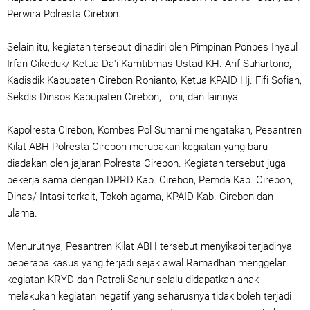
Perwira Polresta Cirebon.
Selain itu, kegiatan tersebut dihadiri oleh Pimpinan Ponpes Ihyaul
Irfan Cikeduk/ Ketua Da'i Kamtibmas Ustad KH. Arif Suhartono,
Kadisdik Kabupaten Cirebon Ronianto, Ketua KPAID Hj. Fifi Sofiah,
Sekdis Dinsos Kabupaten Cirebon, Toni, dan lainnya.
Kapolresta Cirebon, Kombes Pol Sumarni mengatakan, Pesantren
Kilat ABH Polresta Cirebon merupakan kegiatan yang baru
diadakan oleh jajaran Polresta Cirebon. Kegiatan tersebut juga
bekerja sama dengan DPRD Kab. Cirebon, Pemda Kab. Cirebon,
Dinas/ Intasi terkait, Tokoh agama, KPAID Kab. Cirebon dan
ulama.
Menurutnya, Pesantren Kilat ABH tersebut menyikapi terjadinya
beberapa kasus yang terjadi sejak awal Ramadhan menggelar
kegiatan KRYD dan Patroli Sahur selalu didapatkan anak
melakukan kegiatan negatif yang seharusnya tidak boleh terjadi