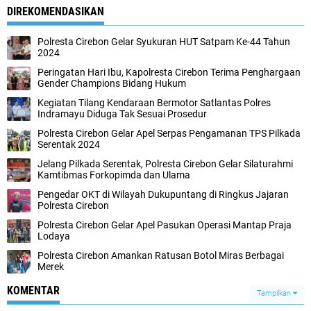
DIREKOMENDASIKAN
Polresta Cirebon Gelar Syukuran HUT Satpam Ke-44 Tahun
2024
Peringatan Hari Ibu, Kapolresta Cirebon Terima Penghargaan
Gender Champions Bidang Hukum
Kegiatan Tilang Kendaraan Bermotor Satlantas Polres
Indramayu Diduga Tak Sesuai Prosedur
Polresta Cirebon Gelar Apel Serpas Pengamanan TPS Pilkada
Serentak 2024
Jelang Pilkada Serentak, Polresta Cirebon Gelar Silaturahmi
Kamtibmas Forkopimda dan Ulama
Pengedar OKT di Wilayah Dukupuntang di Ringkus Jajaran
Polresta Cirebon
Polresta Cirebon Gelar Apel Pasukan Operasi Mantap Praja
Lodaya
Polresta Cirebon Amankan Ratusan Botol Miras Berbagai
Merek
KOMENTAR
Tampilkan