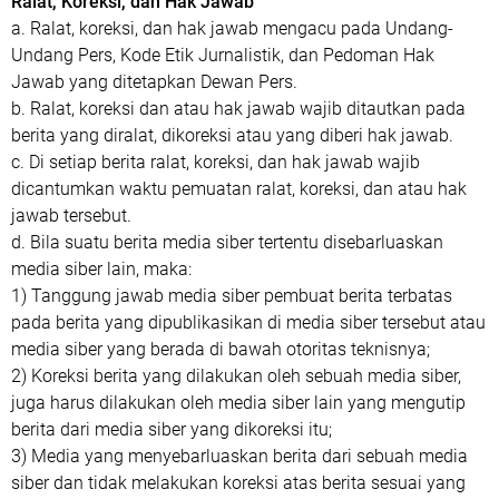
Ralat, Koreksi, dan Hak Jawab
a. Ralat, koreksi, dan hak jawab mengacu pada Undang-
Undang Pers, Kode Etik Jurnalistik, dan Pedoman Hak
Jawab yang ditetapkan Dewan Pers.
b. Ralat, koreksi dan atau hak jawab wajib ditautkan pada
berita yang diralat, dikoreksi atau yang diberi hak jawab.
c. Di setiap berita ralat, koreksi, dan hak jawab wajib
dicantumkan waktu pemuatan ralat, koreksi, dan atau hak
jawab tersebut.
d. Bila suatu berita media siber tertentu disebarluaskan
media siber lain, maka:
1) Tanggung jawab media siber pembuat berita terbatas
pada berita yang dipublikasikan di media siber tersebut atau
media siber yang berada di bawah otoritas teknisnya;
2) Koreksi berita yang dilakukan oleh sebuah media siber,
juga harus dilakukan oleh media siber lain yang mengutip
berita dari media siber yang dikoreksi itu;
3) Media yang menyebarluaskan berita dari sebuah media
siber dan tidak melakukan koreksi atas berita sesuai yang