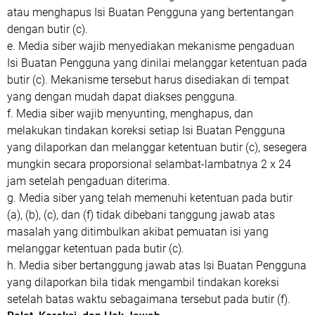
atau menghapus Isi Buatan Pengguna yang bertentangan
dengan butir (c).
e. Media siber wajib menyediakan mekanisme pengaduan
Isi Buatan Pengguna yang dinilai melanggar ketentuan pada
butir (c). Mekanisme tersebut harus disediakan di tempat
yang dengan mudah dapat diakses pengguna.
f. Media siber wajib menyunting, menghapus, dan
melakukan tindakan koreksi setiap Isi Buatan Pengguna
yang dilaporkan dan melanggar ketentuan butir (c), sesegera
mungkin secara proporsional selambat-lambatnya 2 x 24
jam setelah pengaduan diterima.
g. Media siber yang telah memenuhi ketentuan pada butir
(a), (b), (c), dan (f) tidak dibebani tanggung jawab atas
masalah yang ditimbulkan akibat pemuatan isi yang
melanggar ketentuan pada butir (c).
h. Media siber bertanggung jawab atas Isi Buatan Pengguna
yang dilaporkan bila tidak mengambil tindakan koreksi
setelah batas waktu sebagaimana tersebut pada butir (f).