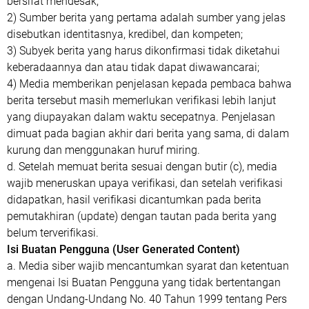
bersifat mendesak;
2) Sumber berita yang pertama adalah sumber yang jelas
disebutkan identitasnya, kredibel, dan kompeten;
3) Subyek berita yang harus dikonfirmasi tidak diketahui
keberadaannya dan atau tidak dapat diwawancarai;
4) Media memberikan penjelasan kepada pembaca bahwa
berita tersebut masih memerlukan verifikasi lebih lanjut
yang diupayakan dalam waktu secepatnya. Penjelasan
dimuat pada bagian akhir dari berita yang sama, di dalam
kurung dan menggunakan huruf miring.
d. Setelah memuat berita sesuai dengan butir (c), media
wajib meneruskan upaya verifikasi, dan setelah verifikasi
didapatkan, hasil verifikasi dicantumkan pada berita
pemutakhiran (update) dengan tautan pada berita yang
belum terverifikasi.
Isi Buatan Pengguna (User Generated Content)
a. Media siber wajib mencantumkan syarat dan ketentuan
mengenai Isi Buatan Pengguna yang tidak bertentangan
dengan Undang-Undang No. 40 Tahun 1999 tentang Pers