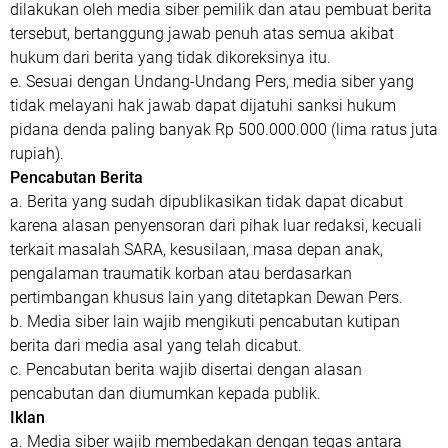
dilakukan oleh media siber pemilik dan atau pembuat berita
tersebut, bertanggung jawab penuh atas semua akibat
hukum dari berita yang tidak dikoreksinya itu.
e. Sesuai dengan Undang-Undang Pers, media siber yang
tidak melayani hak jawab dapat dijatuhi sanksi hukum
pidana denda paling banyak Rp 500.000.000 (lima ratus juta
rupiah).
Pencabutan Berita
a. Berita yang sudah dipublikasikan tidak dapat dicabut
karena alasan penyensoran dari pihak luar redaksi, kecuali
terkait masalah SARA, kesusilaan, masa depan anak,
pengalaman traumatik korban atau berdasarkan
pertimbangan khusus lain yang ditetapkan Dewan Pers.
b. Media siber lain wajib mengikuti pencabutan kutipan
berita dari media asal yang telah dicabut.
c. Pencabutan berita wajib disertai dengan alasan
pencabutan dan diumumkan kepada publik.
Iklan
a. Media siber wajib membedakan dengan tegas antara