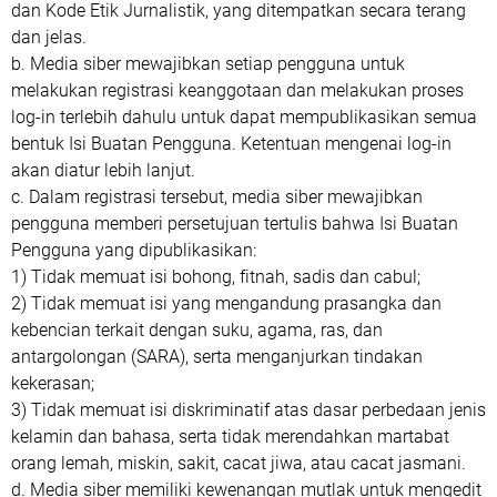
dan Kode Etik Jurnalistik, yang ditempatkan secara terang
dan jelas.
b. Media siber mewajibkan setiap pengguna untuk
melakukan registrasi keanggotaan dan melakukan proses
log-in terlebih dahulu untuk dapat mempublikasikan semua
bentuk Isi Buatan Pengguna. Ketentuan mengenai log-in
akan diatur lebih lanjut.
c. Dalam registrasi tersebut, media siber mewajibkan
pengguna memberi persetujuan tertulis bahwa Isi Buatan
Pengguna yang dipublikasikan:
1) Tidak memuat isi bohong, fitnah, sadis dan cabul;
2) Tidak memuat isi yang mengandung prasangka dan
kebencian terkait dengan suku, agama, ras, dan
antargolongan (SARA), serta menganjurkan tindakan
kekerasan;
3) Tidak memuat isi diskriminatif atas dasar perbedaan jenis
kelamin dan bahasa, serta tidak merendahkan martabat
orang lemah, miskin, sakit, cacat jiwa, atau cacat jasmani.
d. Media siber memiliki kewenangan mutlak untuk mengedit