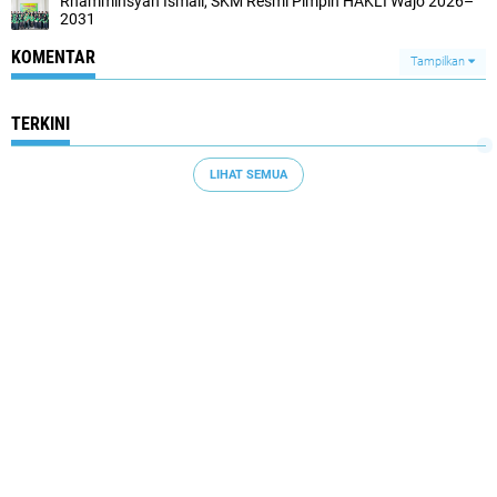
Rhamminsyah Ismail, SKM Resmi Pimpin HAKLI Wajo 2026–
2031
KOMENTAR
Tampilkan
TERKINI
LIHAT SEMUA