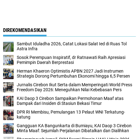
DIREKOMENDASIKAN
Sambut Iduladha 2026, Catat Lokasi Salat Ied di Ruas Tol
Astra Infra
Sosok Perempuan Inspiratif, dr Ratnawati Raih Apresiasi
Pemimpin Daerah Berprestasi
Herman Khaeron Optimistis APBN 2027 Jadi Instrumen
Strategis Dorong Pertumbuhan Ekonomi hingga 6,5 Persen
Jurnalis Cirebon Ikut Serta dalam Memperingati World Press
Freedom Day 2026: Meneguhkan Nilai Kebebasan Pers
KAI Daop 3 Cirebon Sampaikan Permohonan Maaf atas
Dampak dari Insiden di Stasiun Bekasi Timur
DPR RI Membisu, Pemulangan 13 Pelaut WNI Terkatung-
katung
Gangguan KA Bangunkarta di Bumiayu, KAI Daop 3 Cirebon
Minta Maaf: Sejumlah Perjalanan Dibatalkan dan Dialihkan