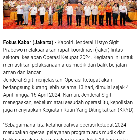
Fokus Kabar (Jakarta) -
Kapolri Jenderal Listyo Sigit
Prabowo melaksanakan rapat koordinasi (rakor) lintas
sektoral kesiapan Operasi Ketupat 2024. Kegiatan ini untuk
memastikan pelaksanaan arus mudik dan balik berjalan
aman dan lancar.
Jenderal Sigit menjelaskan, Operasi Ketupat akan
berlangsung kurang lebih selama 13 hari, dimulai sejak 4
April hingga 16 April 2024. Namun, Jenderal Sigit
menegaskan, sebelum atau sesudah operasi itu, kepolisian
juga menyiapkan Kegiatan Rutin Yang Ditingkatkan (KRYD).
"Sebagaimana kita ketahui bahwa operasi ketupat 2024
merupakan operasi pelayanan program arus mudik dan
balik yang akan dilaksanakan kurang lebih 13 hari mulai