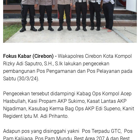
Fokus Kabar (Cirebon) -
Wakapolres Cirebon Kota Kompol
Rizky Adi Saputro, S.H., S.Ik lakukan pengecekan
pembangunan Pos Pengamanan dan Pos Pelayanan pada
Sabtu (30/3/24).
Pengecekan tersebut didampingi Kabag Ops Kompol Acep
Hasbullah, Kasi Propam AKP Sukirno, Kasat Lantas AKP
Ngadiman, Kasubag Kerma Bag Ops AKP Edi Supeno, Kanit
Regident Iptu M. Adi Prihanto.
Adapun pos yang disinggahi yakni Pos Terpadu GTC, Pos
Pam Kalijaga, Pos Pam Mundu, Rest Area 207 A dan Rest