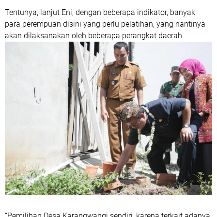
Tentunya, lanjut Eni, dengan beberapa indikator, banyak
para perempuan disini yang perlu pelatihan, yang nantinya
akan dilaksanakan oleh beberapa perangkat daerah.
“Pemilihan Desa Karangwangi sendiri, karena terkait adanya