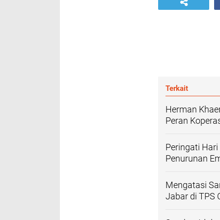
Terkait
Herman Khaer
Peran Kopera
Peringati Har
Penurunan Em
Mengatasi Sa
Jabar di TPS 