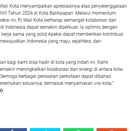
j Wali Kota menyampaikan apresiasinya atas penyelenggaraan
XVII Tahun 2024 di Kota Balikpapan. Melalui momentum
eksi ini, Pj Wali Kota berharap semangat kolaborasi dan
a di Indonesia dapat semakin diperkuat. Ia optimis dengan
kerja sama yang solid Apeksi dapat memberikan kontribusi
 mewujudkan Indonesia yang maju, sejahtera, dan
n bagi kami bisa hadir di kota yang indah ini. Kami
emakin meningkatkan kolaborasi dan sinergi di antara kota-
r. Semoga berbagai persoalan perkotaan dapat dibahas
nemukan solusinya, termasuk menyamakan visi kota,"
n)