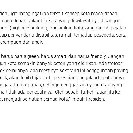
siden juga mengingatkan terkait konsep kota masa depan.
 masa depan bukanlah kota yang di wilayahnya dibangun
ggi (high rise building), melainkan kota yang ramah pejalan
dap penyandang disabilitas, ramah terhadap pesepeda, serta
Perempuan dan anak.
harus harus green, harus smart, dan harus friendly. Jangan
 kota semakin banyak beton yang didirikan. Ada trotoar
ck semuanya, ada mestinya sekarang ini penggunaan paving
baik, akan lebih hijau, ada pedestrian enggak ada pohonnya,
 negara tropis, panas, sehingga enggak ada yang mau yang
ena tidak ada peneduhnya. Oleh sebab itu, kehijauan itu ke
t menjadi perhatian semua kota,” imbuh Presiden.