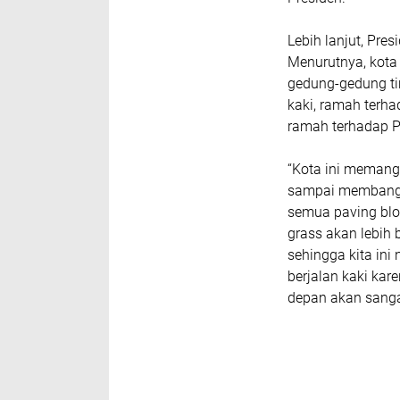
Lebih lanjut, Pre
Menurutnya, kota
gedung-gedung tin
kaki, ramah terha
ramah terhadap 
“Kota ini memang 
sampai membangun
semua paving blo
grass akan lebih 
sehingga kita ini
berjalan kaki kar
depan akan sanga