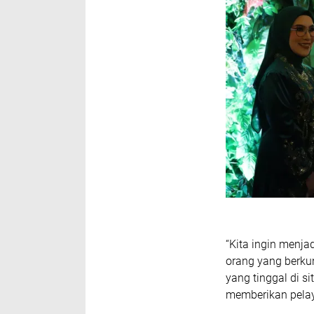
“Kita ingin menja
orang yang berku
yang tinggal di s
memberikan pelay