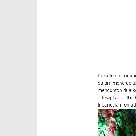
Presiden mengapr
dalam menerapkan
mencontoh dua ko
diterapkan di Ibu
Indonesia menjadi