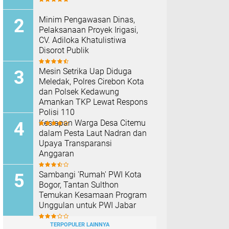
Minim Pengawasan Dinas,
Pelaksanaan Proyek Irigasi,
CV. Adiloka Khatulistiwa
Disorot Publik
Mesin Setrika Uap Diduga
Meledak, Polres Cirebon Kota
dan Polsek Kedawung
Amankan TKP Lewat Respons
Polisi 110
Kesiapan Warga Desa Citemu
dalam Pesta Laut Nadran dan
Upaya Transparansi
Anggaran
Sambangi 'Rumah' PWI Kota
Bogor, Tantan Sulthon
Temukan Kesamaan Program
Unggulan untuk PWI Jabar
TERPOPULER LAINNYA