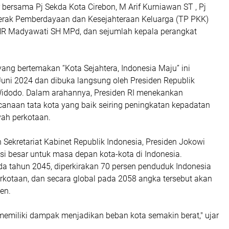
r bersama Pj Sekda Kota Cirebon, M Arif Kurniawan ST , Pj
rak Pemberdayaan dan Kesejahteraan Keluarga (TP PKK)
 NR Madyawati SH MPd, dan sejumlah kepala perangkat
ang bertemakan “Kota Sejahtera, Indonesia Maju” ini
Juni 2024 dan dibuka langsung oleh Presiden Republik
Widodo. Dalam arahannya, Presiden RI menekankan
canaan tata kota yang baik seiring peningkatan kepadatan
yah perkotaan.
n Sekretariat Kabinet Republik Indonesia, Presiden Jokowi
i besar untuk masa depan kota-kota di Indonesia.
da tahun 2045, diperkirakan 70 persen penduduk Indonesia
erkotaan, dan secara global pada 2058 angka tersebut akan
en.
 memiliki dampak menjadikan beban kota semakin berat," ujar