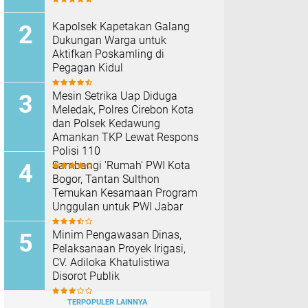
Kapolsek Kapetakan Galang
Dukungan Warga untuk
Aktifkan Poskamling di
Pegagan Kidul
Mesin Setrika Uap Diduga
Meledak, Polres Cirebon Kota
dan Polsek Kedawung
Amankan TKP Lewat Respons
Polisi 110
Sambangi 'Rumah' PWI Kota
Bogor, Tantan Sulthon
Temukan Kesamaan Program
Unggulan untuk PWI Jabar
Minim Pengawasan Dinas,
Pelaksanaan Proyek Irigasi,
CV. Adiloka Khatulistiwa
Disorot Publik
TERPOPULER LAINNYA