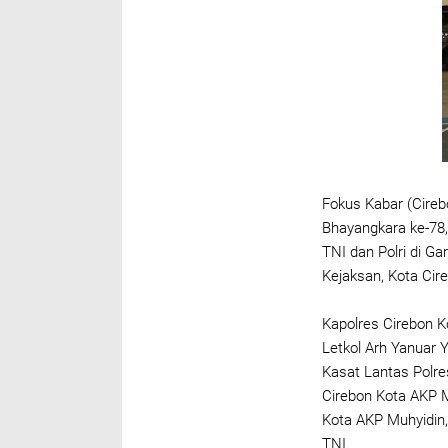
Fokus Kabar (Cireb
Bhayangkara ke-78,
TNI dan Polri di G
Kejaksan, Kota Cir
Kapolres Cirebon 
Letkol Arh Yanuar Y
Kasat Lantas Polr
Cirebon Kota AKP M
Kota AKP Muhyidin,
TNI.