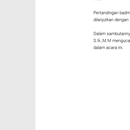
Pertandingan badmin
dilanjutkan denga
Dalam sambutannya
S.Ik.,M.M menguca
dalam acara ini.