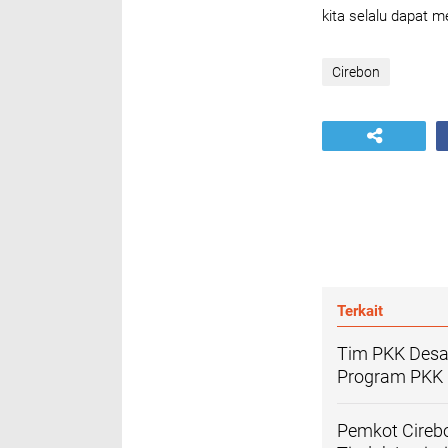
kita selalu dapat m
Cirebon
Terkait
Tim PKK Desa
Program PKK 
Pemkot Cirebo