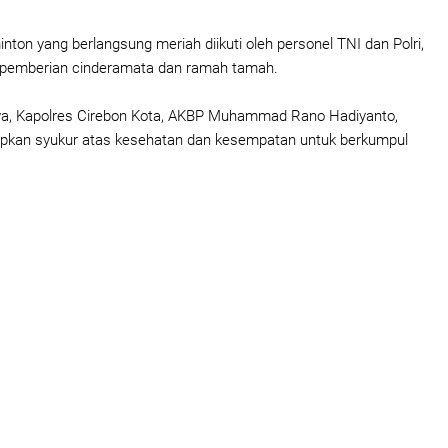
ton yang berlangsung meriah diikuti oleh personel TNI dan Polri,
n pemberian cinderamata dan ramah tamah.
, Kapolres Cirebon Kota, AKBP Muhammad Rano Hadiyanto,
pkan syukur atas kesehatan dan kesempatan untuk berkumpul