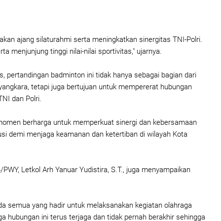
akan ajang silaturahmi serta meningkatkan sinergitas TNI-Polri.
 menjunjung tinggi nilai-nilai sportivitas," ujarnya.
s, pertandingan badminton ini tidak hanya sebagai bagian dari
angkara, tetapi juga bertujuan untuk mempererat hubungan
TNI dan Polri.
i momen berharga untuk memperkuat sinergi dan kebersamaan
tusi demi menjaga keamanan dan ketertiban di wilayah Kota
PWY, Letkol Arh Yanuar Yudistira, S.T., juga menyampaikan
da semua yang hadir untuk melaksanakan kegiatan olahraga
a hubungan ini terus terjaga dan tidak pernah berakhir sehingga