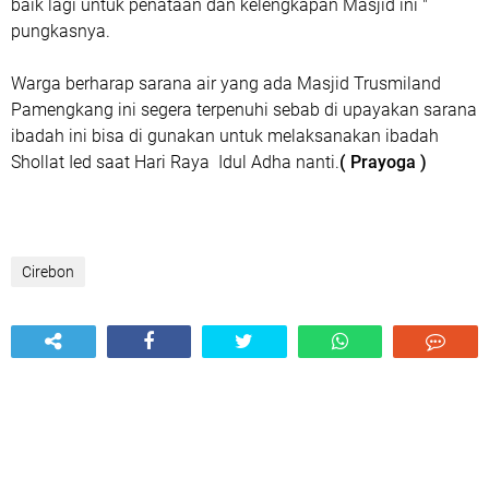
baik lagi untuk penataan dan kelengkapan Masjid ini "
pungkasnya.
Warga berharap sarana air yang ada Masjid Trusmiland
Pamengkang ini segera terpenuhi sebab di upayakan sarana
ibadah ini bisa di gunakan untuk melaksanakan ibadah
Shollat Ied saat Hari Raya Idul Adha nanti.
( Prayoga )
Cirebon