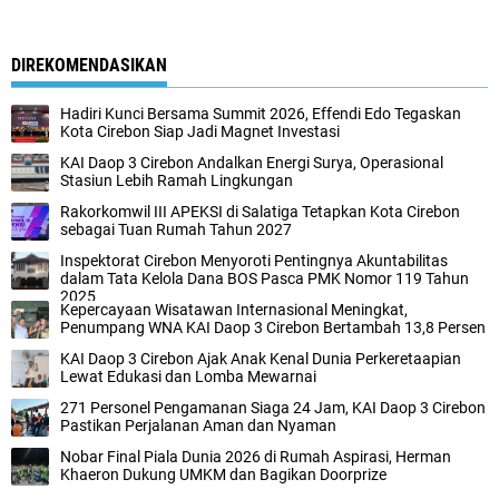
DIREKOMENDASIKAN
Hadiri Kunci Bersama Summit 2026, Effendi Edo Tegaskan
Kota Cirebon Siap Jadi Magnet Investasi
KAI Daop 3 Cirebon Andalkan Energi Surya, Operasional
Stasiun Lebih Ramah Lingkungan
Rakorkomwil III APEKSI di Salatiga Tetapkan Kota Cirebon
sebagai Tuan Rumah Tahun 2027
Inspektorat Cirebon Menyoroti Pentingnya Akuntabilitas
dalam Tata Kelola Dana BOS Pasca PMK Nomor 119 Tahun
2025
Kepercayaan Wisatawan Internasional Meningkat,
Penumpang WNA KAI Daop 3 Cirebon Bertambah 13,8 Persen
KAI Daop 3 Cirebon Ajak Anak Kenal Dunia Perkeretaapian
Lewat Edukasi dan Lomba Mewarnai
271 Personel Pengamanan Siaga 24 Jam, KAI Daop 3 Cirebon
Pastikan Perjalanan Aman dan Nyaman
Nobar Final Piala Dunia 2026 di Rumah Aspirasi, Herman
Khaeron Dukung UMKM dan Bagikan Doorprize