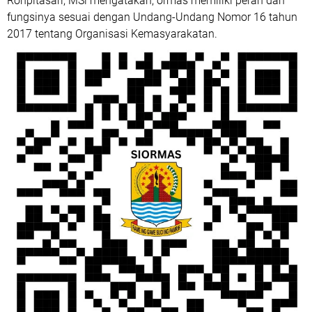
Rohpitasari, MSi mengatakan, ormas memiliki peran dan
fungsinya sesuai dengan Undang-Undang Nomor 16 tahun
2017 tentang Organisasi Kemasyarakatan.