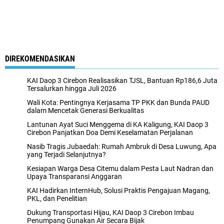
DIREKOMENDASIKAN
KAI Daop 3 Cirebon Realisasikan TJSL, Bantuan Rp186,6 Juta
Tersalurkan hingga Juli 2026
Wali Kota: Pentingnya Kerjasama TP PKK dan Bunda PAUD
dalam Mencetak Generasi Berkualitas
Lantunan Ayat Suci Menggema di KA Kaligung, KAI Daop 3
Cirebon Panjatkan Doa Demi Keselamatan Perjalanan
Nasib Tragis Jubaedah: Rumah Ambruk di Desa Luwung, Apa
yang Terjadi Selanjutnya?
Kesiapan Warga Desa Citemu dalam Pesta Laut Nadran dan
Upaya Transparansi Anggaran
KAI Hadirkan InternHub, Solusi Praktis Pengajuan Magang,
PKL, dan Penelitian
Dukung Transportasi Hijau, KAI Daop 3 Cirebon Imbau
Penumpang Gunakan Air Secara Bijak