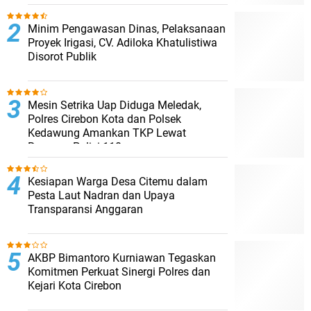
Minim Pengawasan Dinas, Pelaksanaan
Proyek Irigasi, CV. Adiloka Khatulistiwa
Disorot Publik
Mesin Setrika Uap Diduga Meledak,
Polres Cirebon Kota dan Polsek
Kedawung Amankan TKP Lewat
Respons Polisi 110
Kesiapan Warga Desa Citemu dalam
Pesta Laut Nadran dan Upaya
Transparansi Anggaran
AKBP Bimantoro Kurniawan Tegaskan
Komitmen Perkuat Sinergi Polres dan
Kejari Kota Cirebon