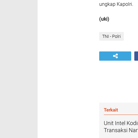
ungkap Kapolri.
(uki)
TNI - Polri
Terkait
Unit Intel Ko
Transaksi Nar