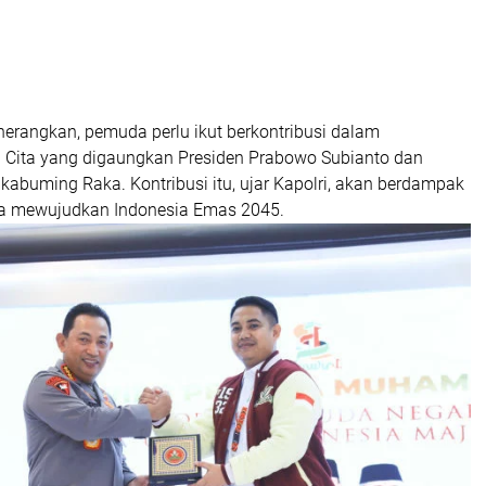
nerangkan, pemuda perlu ikut berkontribusi dalam
Cita yang digaungkan Presiden Prabowo Subianto dan
abuming Raka. Kontribusi itu, ujar Kapolri, akan berdampak
ya mewujudkan Indonesia Emas 2045.