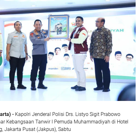
rta) -
Kapolri Jenderal Polisi Drs. Listyo Sigit Prabowo
nar Kebangsaan Tanwir I Pemuda Muhammadiyah di Hotel
, Jakarta Pusat (Jakpus), Sabtu