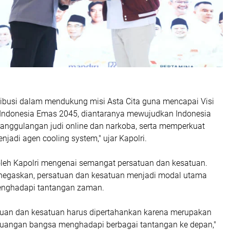
ibusi dalam mendukung misi Asta Cita guna mencapai Visi
Indonesia Emas 2045, diantaranya mewujudkan Indonesia
nanggulangan judi online dan narkoba, serta memperkuat
jadi agen cooling system," ujar Kapolri.
oleh Kapolri mengenai semangat persatuan dan kesatuan.
enegaskan, persatuan dan kesatuan menjadi modal utama
nghadapi tantangan zaman.
uan dan kesatuan harus dipertahankan karena merupakan
uangan bangsa menghadapi berbagai tantangan ke depan,"