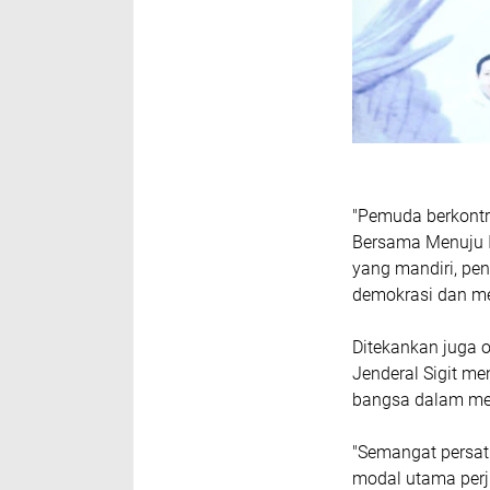
"Pemuda berkontr
Bersama Menuju 
yang mandiri, pe
demokrasi dan men
Ditekankan juga 
Jenderal Sigit m
bangsa dalam me
"Semangat persat
modal utama perj