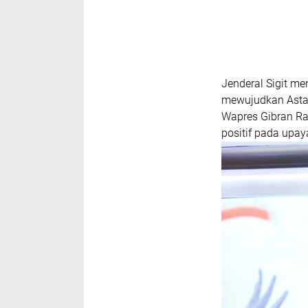
Jenderal Sigit me
mewujudkan Asta 
Wapres Gibran Rak
positif pada upa