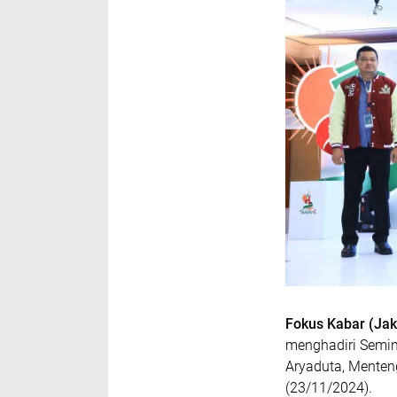
Fokus Kabar (Jaka
menghadiri Semi
Aryaduta, Menteng
(23/11/2024).