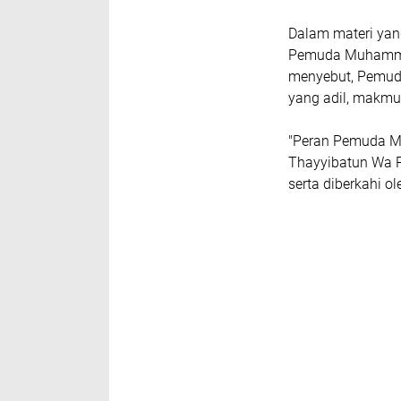
Dalam materi yan
Pemuda Muhammad
menyebut, Pemud
yang adil, makmur
"Peran Pemuda M
Thayyibatun Wa Ra
serta diberkahi ol