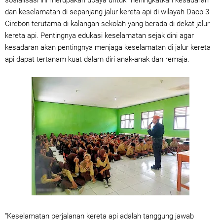
sosialisasi ini merupakan upaya untuk meningkatkan kesadaran
dan keselamatan di sepanjang jalur kereta api di wilayah Daop 3
Cirebon terutama di kalangan sekolah yang berada di dekat jalur
kereta api. Pentingnya edukasi keselamatan sejak dini agar
kesadaran akan pentingnya menjaga keselamatan di jalur kereta
api dapat tertanam kuat dalam diri anak-anak dan remaja.
"Keselamatan perjalanan kereta api adalah tanggung jawab