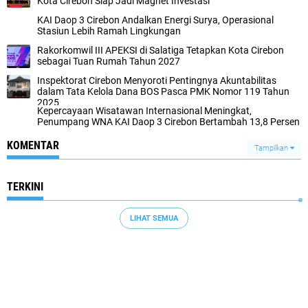
Kota Cirebon Siap Jadi Magnet Investasi
KAI Daop 3 Cirebon Andalkan Energi Surya, Operasional
Stasiun Lebih Ramah Lingkungan
Rakorkomwil III APEKSI di Salatiga Tetapkan Kota Cirebon
sebagai Tuan Rumah Tahun 2027
Inspektorat Cirebon Menyoroti Pentingnya Akuntabilitas
dalam Tata Kelola Dana BOS Pasca PMK Nomor 119 Tahun
2025
Kepercayaan Wisatawan Internasional Meningkat,
Penumpang WNA KAI Daop 3 Cirebon Bertambah 13,8 Persen
KOMENTAR
Tampilkan
TERKINI
LIHAT SEMUA