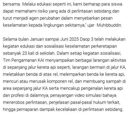
bersama. Melalui edukasi seperti ini, kami berharap para siswa
dapat memahami risiko yang ada di perlintasan sebidang dan
turut menjadi agen perubahan dalam menyebarkan pesan
keselamatan kepada lingkungan sekitarnya," ujar Muhibbuddin.
Selama bulan Januari sampai Juni 2025 Daop 3 telah melakukan
kegiatan edukasi dan sosialisasi keselamatan perkeretapian
sebanyak 23 kali di sekolah. Dalam setiap kegiatan sosialisasi,
Tim Pengamanan KAI menyampaikan berbagai larangan aktivitas
di sepanjang jalur kereta api seperti, larangan bermain di jalur KA,
meletakkan benda di atas rel, melemparkan benda ke kereta api,
mencuri atau merusak komponen rel, dan membuang sampah di
area sepanjang jalur KA serta mencakup pengenalan kereta api
dan profesi di dalamnya, penayangan video simulasi bahaya
menerobos perlintasan, penjelasan pasal-pasal hukum terkait,
hingga pemaparan dampak kecelakaan di perlintasan sebidang.