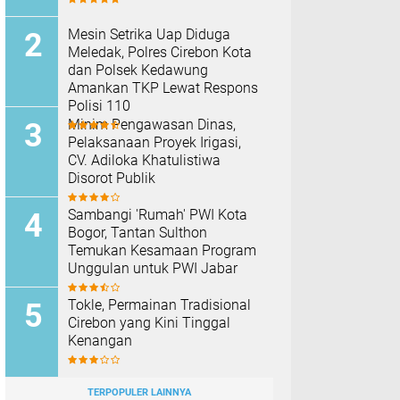
Mesin Setrika Uap Diduga
Meledak, Polres Cirebon Kota
dan Polsek Kedawung
Amankan TKP Lewat Respons
Polisi 110
Minim Pengawasan Dinas,
Pelaksanaan Proyek Irigasi,
CV. Adiloka Khatulistiwa
Disorot Publik
Sambangi 'Rumah' PWI Kota
Bogor, Tantan Sulthon
Temukan Kesamaan Program
Unggulan untuk PWI Jabar
Tokle, Permainan Tradisional
Cirebon yang Kini Tinggal
Kenangan
TERPOPULER LAINNYA