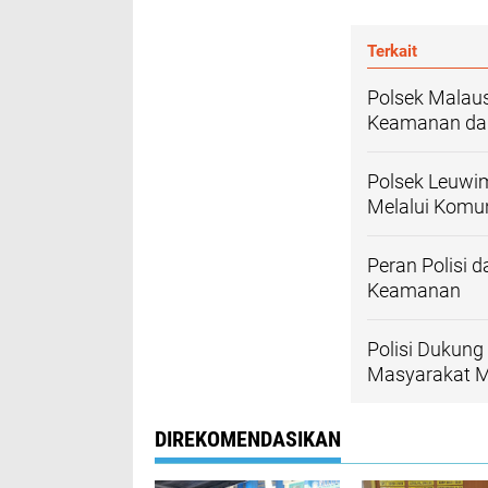
Terkait
Polsek Malau
Keamanan dan
Polsek Leuwi
Melalui Komu
Peran Polisi
Keamanan
Polisi Dukun
Masyarakat Me
DIREKOMENDASIKAN