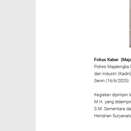
Fokus Kabar (Maja
Polres Majalengka 
dan Industri (Kadi
Senin (16/6/2025).
Kegiatan dipimpin l
M.H. yang didampin
S.M. Sementara dar
Hendrian Suryanat