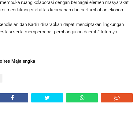
, membuka ruang kolaborasi dengan berbagai elemen masyarakat
emi mendukung stabilitas keamanan dan pertumbuhan ekonomi.
 kepolisian dan Kadin diharapkan dapat menciptakan lingkungan
vestasi serta mempercepat pembangunan daerah," tuturnya.
olres Majalengka