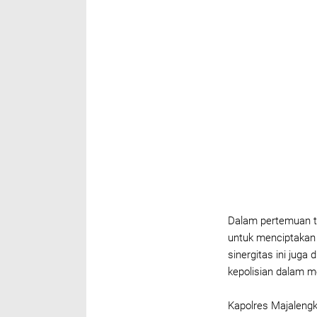
Dalam pertemuan te
untuk menciptakan i
sinergitas ini juga
kepolisian dalam 
Kapolres Majaleng