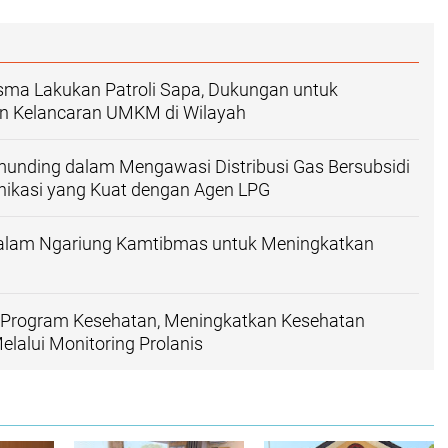
sma Lakukan Patroli Sapa, Dukungan untuk
 Kelancaran UMKM di Wilayah
munding dalam Mengawasi Distribusi Gas Bersubsidi
nikasi yang Kuat dengan Agen LPG
 dalam Ngariung Kamtibmas untuk Meningkatkan
g Program Kesehatan, Meningkatkan Kesehatan
lalui Monitoring Prolanis