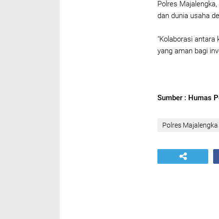
Polres Majalengka
dan dunia usaha d
"Kolaborasi antara
yang aman bagi in
Sumber : Humas P
Polres Majalengka