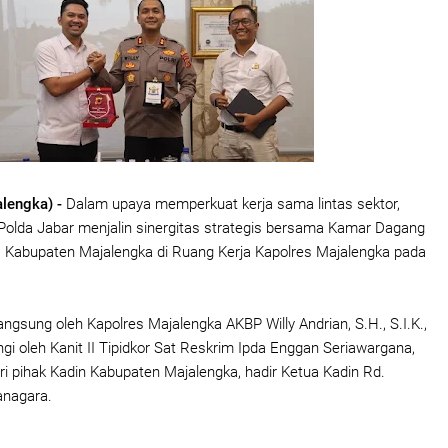
lengka) -
Dalam upaya memperkuat kerja sama lintas sektor,
Polda Jabar menjalin sinergitas strategis bersama Kamar Dagang
n) Kabupaten Majalengka di Ruang Kerja Kapolres Majalengka pada
angsung oleh Kapolres Majalengka AKBP Willy Andrian, S.H., S.I.K.,
gi oleh Kanit II Tipidkor Sat Reskrim Ipda Enggan Seriawargana,
i pihak Kadin Kabupaten Majalengka, hadir Ketua Kadin Rd.
anagara.