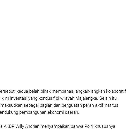
rsebut, kedua belah pihak membahas langkah-langkah kolaboratif
klim investasi yang kondusif di wilayah Majalengka. Selain itu,
 dimaksudkan sebagai bagian dari penguatan peran aktif institusi
mendukung pembangunan ekonomi daerah.
ka AKBP Willy Andrian menyampaikan bahwa Polri, khususnya