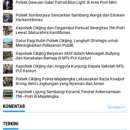
Polsek Dawuan Gelar Patroli Blue Light di Area Pom Mini
Polsek Sumberjaya Gencarkan Sambang Warga dan Edukasi
Harkamtibmas
Kapolsek Cikijing dan Cingambul Perkuat Sinergitas TNI-Polri
Lewat Silaturahmi Kamtibmas
Gatur Pagi Rutin Polsek Cikijing: Langkah Strategis untuk
Meningkatkan Pelayanan Publik
Kapolsek Cikijing Berperan Aktif dalam Mencegah Bullying
dan Kenakalan Remaja di MTs PUI Kasturi
Kapolsek Cikijing dan Anggota Kunjungi Kepala Sekolah MTs
PUI Kasturi
Polsek Cikijing Polres Majalengka Laksanakan Razia Knalpot
Brong demi Lingkungan yang Nyaman dan Aman
Kapolsek Ligung Sambangi Koramil, Pererat Kebersamaan
TNI–Polri di Majalengka
KOMENTAR
Tampilkan
TERKINI