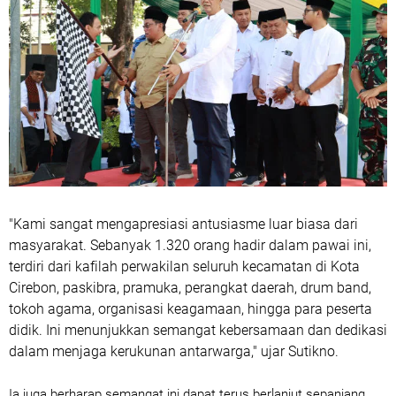
"Kami sangat mengapresiasi antusiasme luar biasa dari
masyarakat. Sebanyak 1.320 orang hadir dalam pawai ini,
terdiri dari kafilah perwakilan seluruh kecamatan di Kota
Cirebon, paskibra, pramuka, perangkat daerah, drum band,
tokoh agama, organisasi keagamaan, hingga para peserta
didik. Ini menunjukkan semangat kebersamaan dan dedikasi
dalam menjaga kerukunan antarwarga," ujar Sutikno.
Ia juga berharap semangat ini dapat terus berlanjut sepanjang