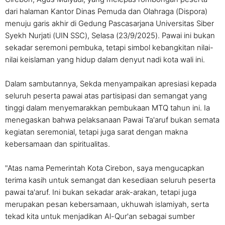
dari halaman Kantor Dinas Pemuda dan Olahraga (Dispora)
menuju garis akhir di Gedung Pascasarjana Universitas Siber
Syekh Nurjati (UIN SSC), Selasa (23/9/2025). Pawai ini bukan
sekadar seremoni pembuka, tetapi simbol kebangkitan nilai-
nilai keislaman yang hidup dalam denyut nadi kota wali ini.
Dalam sambutannya, Sekda menyampaikan apresiasi kepada
seluruh peserta pawai atas partisipasi dan semangat yang
tinggi dalam menyemarakkan pembukaan MTQ tahun ini. Ia
menegaskan bahwa pelaksanaan Pawai Ta'aruf bukan semata
kegiatan seremonial, tetapi juga sarat dengan makna
kebersamaan dan spiritualitas.
"Atas nama Pemerintah Kota Cirebon, saya mengucapkan
terima kasih untuk semangat dan kesediaan seluruh peserta
pawai ta'aruf. Ini bukan sekadar arak-arakan, tetapi juga
merupakan pesan kebersamaan, ukhuwah islamiyah, serta
tekad kita untuk menjadikan Al-Qur'an sebagai sumber