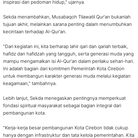
inspirasi dan pedoman hidup," ujarnya.
Sekda menambahkan, Musabaqoh Tilawatil Qur'an bukanlah
tujuan akhir, melainkan sarana penting dalam menumbuhkan
kecintaan terhadap Al-Qur'an.
"Dari kegiatan ini, kita berharap lahir qari dan qariah terbaik,
hafidz dan hafidzah yang tangguh, serta generasi muda yang
mampu mengamalkan isi Al-Qur'an dalam perilaku sehari-hari.
Ini adalah bagian dari komitmen Pemerintah Kota Cirebon
untuk membangun karakter generasi muda melalui kegiatan
keagamaan," tambahnya.
Lebih lanjut, Sekda menegaskan pentingnya memperkuat
fondasi spiritual masyarakat sebagai bagian integral dari
pembangunan kota.
"Kerja-kerja besar pembangunan Kota Cirebon tidak cukup
hanya dengan infrastruktur dan tata kelola pemerintahan. Kita