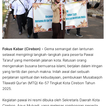
Fokus Kabar (Cirebon) -
Gema semangat dan lantunan
selawat mengiringi langkah-langkah para peserta Pawai
Ta'aruf yang membelah jalanan kota. Ratusan orang
mengenakan busana bernuansa islami, berjalan dalam iringan
yang tertib dan penuh makna. Inilah awal dari sebuah
perjalanan spiritual dan kebudayaan, pembukaan Musabaqoh
Tilawatil Qur'an (MTQ) Ke-57 Tingkat Kota Cirebon Tahun
2025.
Kegiatan pawai ini resmi dibuka oleh Sekretaris Daerah Kota
Cirebon, Agus Mulyadi, yang melepas rombongan peserta