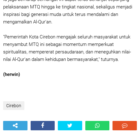
pelaksanaan MTQ hingga ke tingkat nasional, sekaligus menjadi
inspirasi bagi generasi muda untuk terus mendalami dan
mengamalkan Al-Qur'an.
"Pemerintah Kota Cirebon mengajak seluruh masyarakat untuk
menyambut MTQ ini sebagai momentum memperkuat
spiritualitas, mempererat persaudaraan, dan meneguhkan nilai-
nilai Al-Qur'an dalam kehidupan bermasyarakat," tuturnya.
(herwin)
Cirebon