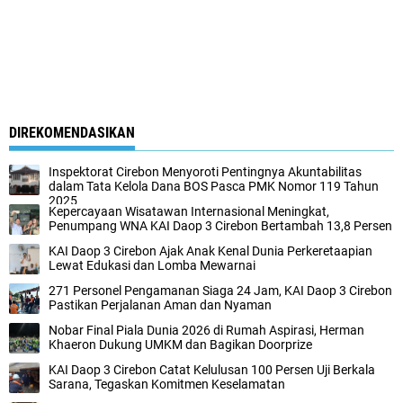
DIREKOMENDASIKAN
Inspektorat Cirebon Menyoroti Pentingnya Akuntabilitas
dalam Tata Kelola Dana BOS Pasca PMK Nomor 119 Tahun
2025
Kepercayaan Wisatawan Internasional Meningkat,
Penumpang WNA KAI Daop 3 Cirebon Bertambah 13,8 Persen
KAI Daop 3 Cirebon Ajak Anak Kenal Dunia Perkeretaapian
Lewat Edukasi dan Lomba Mewarnai
271 Personel Pengamanan Siaga 24 Jam, KAI Daop 3 Cirebon
Pastikan Perjalanan Aman dan Nyaman
Nobar Final Piala Dunia 2026 di Rumah Aspirasi, Herman
Khaeron Dukung UMKM dan Bagikan Doorprize
KAI Daop 3 Cirebon Catat Kelulusan 100 Persen Uji Berkala
Sarana, Tegaskan Komitmen Keselamatan