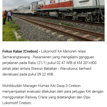
Fokus Kabar (Cirebon) -
Lokomotif KA Menoreh relasi
Semarangtawang - Pasarsenen yang mengalami gangguan
perjalanan pada Rabu (21/1) pukul 02.47 WIB di KM 201+400
petak jalan antara Stasiun Babakan - Waruduwur, berhasil
dievakuasi pada pukul 09.22 WIB.
Muhibbuddin Manager Humas KAI Daop 3 Cirebon
menyampaikan evakuasi dilakukan oleh para petugas KAI dengan
menggunakan Railway Crane yang didatangkan dari Dipo
Lokomotif Cirebon.