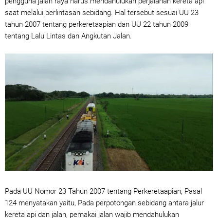
pengguna jalan raya harus mendahulukan perjalanan kereta api
saat melalui perlintasan sebidang. Hal tersebut sesuai UU 23
tahun 2007 tentang perkeretaapian dan UU 22 tahun 2009
tentang Lalu Lintas dan Angkutan Jalan.
Pada UU Nomor 23 Tahun 2007 tentang Perkeretaapian, Pasal
124 menyatakan yaitu, Pada perpotongan sebidang antara jalur
kereta api dan jalan, pemakai jalan wajib mendahulukan