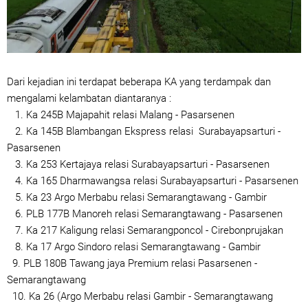
Dari kejadian ini terdapat beberapa KA yang terdampak dan
mengalami kelambatan diantaranya :
1. Ka 245B Majapahit relasi Malang - Pasarsenen
2. Ka 145B Blambangan Ekspress relasi Surabayapsarturi -
Pasarsenen
3. Ka 253 Kertajaya relasi Surabayapsarturi - Pasarsenen
4. Ka 165 Dharmawangsa relasi Surabayapsarturi - Pasarsenen
5. Ka 23 Argo Merbabu relasi Semarangtawang - Gambir
6. PLB 177B Manoreh relasi Semarangtawang - Pasarsenen
7. Ka 217 Kaligung relasi Semarangponcol - Cirebonprujakan
8. Ka 17 Argo Sindoro relasi Semarangtawang - Gambir
9. PLB 180B Tawang jaya Premium relasi Pasarsenen -
Semarangtawang
10. Ka 26 (Argo Merbabu relasi Gambir - Semarangtawang