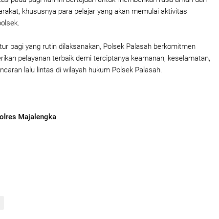
akat, khususnya para pelajar yang akan memulai aktivitas
polsek.
atur pagi yang rutin dilaksanakan, Polsek Palasah berkomitmen
ikan pelayanan terbaik demi terciptanya keamanan, keselamatan,
ancaran lalu lintas di wilayah hukum Polsek Palasah.
olres Majalengka