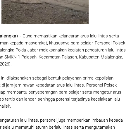
alengka) -
Guna memastikan kelancaran arus lalu lintas serta
man kepada masyarakat, khususnya para pelajar, Personel Polsek
alengka Polda Jabar melaksanakan kegiatan pengaturan lalu lintas
epan SMKN 1 Palasah, Kecamatan Palasah, Kabupaten Majalengka,
2026).
 ini dilaksanakan sebagai bentuk pelayanan prima kepolisian
di jam-jam rawan kepadatan arus lalu lintas. Personel Polsek
gap membantu penyeberangan para pelajar serta mengatur arus
p tertib dan lancar, sehingga potensi terjadinya kecelakaan lalu
alisir.
engaturan lalu lintas, personel juga memberikan imbauan kepada
r selalu mematuhi aturan berlalu lintas serta mengutamakan