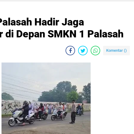
Palasah Hadir Jaga
r di Depan SMKN 1 Palasah
Komentar (
)