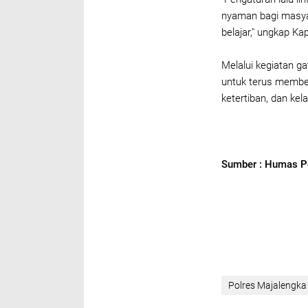
nyaman bagi masyar
belajar," ungkap Ka
Melalui kegiatan g
untuk terus member
ketertiban, dan kel
Sumber : Humas P
Polres Majalengka