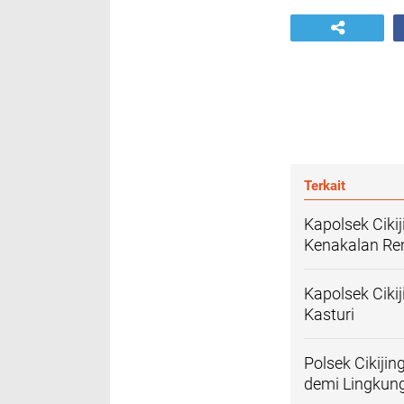
Terkait
Kapolsek Ciki
Kenakalan Rem
Kapolsek Ciki
Kasturi
Polsek Cikiji
demi Lingku