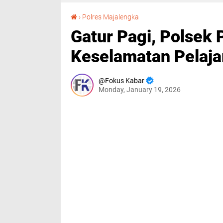
Gatur Pagi, Polsek Palasah Hadir Jaga Keselamatan Pelajar di Depan SMKN 1 Palasah
›
Polres Majalengka
Gatur Pagi, Polsek 
Keselamatan Pelaja
Fokus Kabar
Monday, January 19, 2026