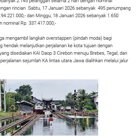
ebanyak 2.145 pelanggan selama 2 hari dengan nominal
dengan rincian Sabtu, 17 Januari 2026 sebanyak 495 penumpang
94.221.000,- dan Minggu, 18 Januari 2026 sebanyak 1.650
nominal Rp. 337.417.000,-
juga mengambil langkah overstappen (pindah moda) bagi
 hendak melanjutkan perjalanan ke kota tujuan dengan
ang disediakan KAI Daop 3 Cirebon menuju Brebes, Tegal, dan
erjalanan sejumlah KA lintas utara Jawa dialihkan melalui jalur