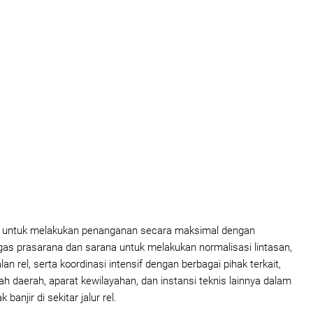
a untuk melakukan penanganan secara maksimal dengan
s prasarana dan sarana untuk melakukan normalisasi lintasan,
an rel, serta koordinasi intensif dengan berbagai pihak terkait,
h daerah, aparat kewilayahan, dan instansi teknis lainnya dalam
anjir di sekitar jalur rel.