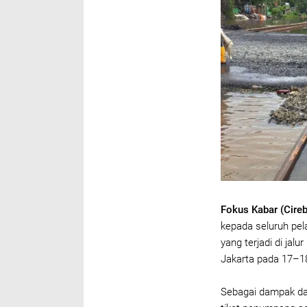
Fokus Kabar (Cire
kepada seluruh pel
yang terjadi di jal
Jakarta pada 17–18
Sebagai dampak dar