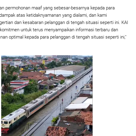
n permohonan maaf yang sebesar-besarnya kepada para
rdampak atas ketidaknyamanan yang dialami, dan kami
rtian dan kesabaran pelanggan di tengah situasi seperti ini. KAI
rkomitmen untuk terus menyampaikan informasi terbaru dan
n optimal kepada para pelanggan di tengah situasi seperti ini,"