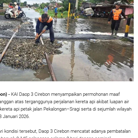
bon) -
KAI Daop 3 Cirebon menyampaikan permohonan maaf
anggan atas terganggunya perjalanan kereta api akibat luapan air
ur kereta api petak jalan Pekalongan–Sragi serta di sejumlah wilayah
 Januari 2026.
i kondisi tersebut, Daop 3 Cirebon mencatat adanya pembatalan