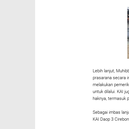
Lebih lanjut, Muh
prasarana secara i
melakukan pemerik
untuk dilalui. KA
haknya, termasuk p
Sebagai imbas lanju
KAI Daop 3 Cirebon