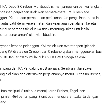
KAI Daop 3 Cirebon, Muhibbuddin, menyampaikan bahwa langkah
ngalihan perjalanan dilakukan semata-mata untuk menjaga
gan. "Keputusan pembatalan perjalanan dan pengalihan moda ini
antisipatif demi keselamatan dan keamanan perjalanan kereta
air di beberapa titik jalur KA tidak memungkinkan untuk dilalui
benar-benar aman," ujar Muhibbuddin.
ayanan kepada pelanggan, KAI melakukan overstappen (pindah
ang KA di stasiun Cirebon dan Cirebonprujakan menggunakan bus
 18 Januari 2026, mulai pukul 21.00 WIB hingga selesai.
mpang dari KA Pandalungan, Brawijaya, Sembrani, Jayabaya,
ng dialihkan dan diteruskan perjalanannya menuju Stasiun Brebes,
gan.
bus meliputi: 8 unit bus menuju arah Brebes, Tegal, dan
 jumlah 464 penumpang, 3 unit bus menuju arah Jakarta dengan
pang