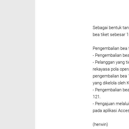
Sebagai bentuk ta
bea tiket sebesar 
Pengembalian bea t
- Pengembalian bea 
- Pelanggan yang ti
rekayasa pola ope
pengembalian bea 1
yang dikelola oleh 
- Pengembalian bea 
121.
- Pengajuan melalui
pada aplikasi Acce
(herwin)