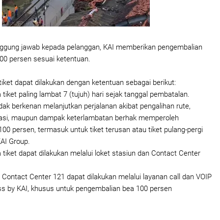
nggung jawab kepada pelanggan, KAI memberikan pengembalian
100 persen sesuai ketentuan.
iket dapat dilakukan dengan ketentuan sebagai berikut:
tiket paling lambat 7 (tujuh) hari sejak tanggal pembatalan.
dak berkenan melanjutkan perjalanan akibat pengalihan rute,
rasi, maupun dampak keterlambatan berhak memperoleh
00 persen, termasuk untuk tiket terusan atau tiket pulang-pergi
KAI Group.
tiket dapat dilakukan melalui loket stasiun dan Contact Center
 Contact Center 121 dapat dilakukan melalui layanan call dan VOIP
ss by KAI, khusus untuk pengembalian bea 100 persen