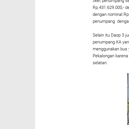
tiket penumpang s
Rp.431.629.000,- 
dengan nominal Rp.
penumpang dengan 
Selain itu Daop 3 
penumpang KA yang
menggunakan bus y
Pekalongan karena p
selatan.