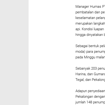
Manager Humas PT 
pembatalan dan pe
keselamatan pelang
merupakan langkah 
api. Kondisi luapan 
hingga dinyatakan 
Sebagai bentuk pel
moda) para penump
pada Minggu malam,
Sebanyak 203 penu
Harina, dan Gumara
Tegal, dan Pekalon
Adapun penyediaan 
Pekalongan dengan
jumlah 148 penum