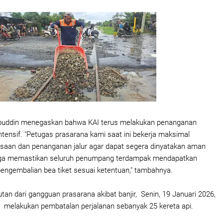
ibbuddin menegaskan bahwa KAI terus melakukan penanganan
ntensif. "Petugas prasarana kami saat ini bekerja maksimal
saan dan penanganan jalur agar dapat segera dinyatakan aman
I juga memastikan seluruh penumpang terdampak mendapatkan
engembalian bea tiket sesuai ketentuan," tambahnya.
tan dari gangguan prasarana akibat banjir, Senin, 19 Januari 2026,
 melakukan pembatalan perjalanan sebanyak 25 kereta api.