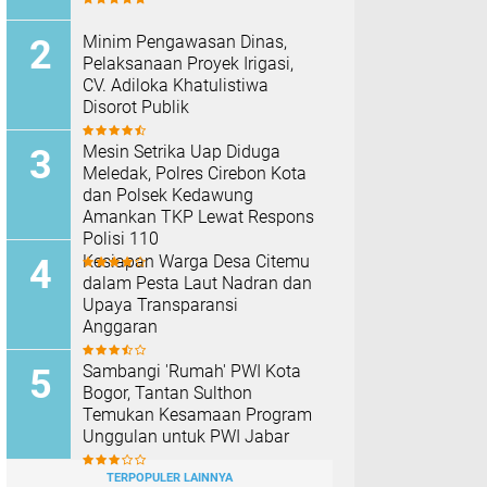
Minim Pengawasan Dinas,
Pelaksanaan Proyek Irigasi,
CV. Adiloka Khatulistiwa
Disorot Publik
Mesin Setrika Uap Diduga
Meledak, Polres Cirebon Kota
dan Polsek Kedawung
Amankan TKP Lewat Respons
Polisi 110
Kesiapan Warga Desa Citemu
dalam Pesta Laut Nadran dan
Upaya Transparansi
Anggaran
Sambangi 'Rumah' PWI Kota
Bogor, Tantan Sulthon
Temukan Kesamaan Program
Unggulan untuk PWI Jabar
TERPOPULER LAINNYA