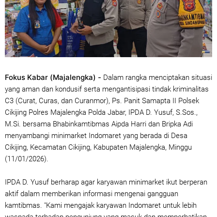
Fokus Kabar (Majalengka) -
Dalam rangka menciptakan situasi
yang aman dan kondusif serta mengantisipasi tindak kriminalitas
C3 (Curat, Curas, dan Curanmor), Ps. Panit Samapta II Polsek
Cikijing Polres Majalengka Polda Jabar, IPDA D. Yusuf, S.Sos.,
M.Si. bersama Bhabinkamtibmas Aipda Harri dan Bripka Adi
menyambangi minimarket Indomaret yang berada di Desa
Cikijing, Kecamatan Cikijing, Kabupaten Majalengka, Minggu
(11/01/2026).
IPDA D. Yusuf berharap agar karyawan minimarket ikut berperan
aktif dalam memberikan informasi mengenai gangguan
kamtibmas. "Kami mengajak karyawan Indomaret untuk lebih