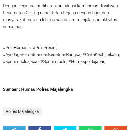
Dengan kegiatan ini, diharapkan situasi kamtibmas di wilayah
Kecamatan Cikijing dapat tetap terjaga dengan baik, dan
masyarakat merasa lebih aman dalam menjalankan aktivitas
sehari-hari.
#PolriHumanis, #PolriPresisi,
#AyoJagaPersatuandanKesatuanBangsa, #CintaKebhinekaan,
#spripimpoldajabar, #Spripim.polri, #Humaspoldajabar,
Sumber : Humas Polres Majalengka
Polres Majalengka