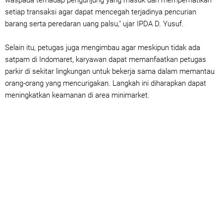
waspada terhadap pengunjung yang masuk dan memperhatikan
setiap transaksi agar dapat mencegah terjadinya pencurian
barang serta peredaran uang palsu," ujar IPDA D. Yusuf.
Selain itu, petugas juga mengimbau agar meskipun tidak ada
satpam di Indomaret, karyawan dapat memanfaatkan petugas
parkir di sekitar lingkungan untuk bekerja sama dalam memantau
orang-orang yang mencurigakan. Langkah ini diharapkan dapat
meningkatkan keamanan di area minimarket.