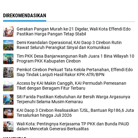
DIREKOMENDASIKAN
Gerakan Pangan Murah ke-21 Digelar, Wali Kota Effendi Edo
Pastikan Harga Pangan Tetap Stabil
Demi Keandalan Operasional, KAI Daop 3 Cirebon Rutin
Rawat Seluruh Perangkat Sinyal dan Komunikasi
Tim PKK Desa Banjarwangunan Raih Juara 1 Bina Wilayah 10
Program PKK Kabupaten Cirebon
Pemkot Cirebon Perkuat Tata Kelola Pertanahan, Effendi Edo
Siap Tindak Lanjuti Hasil Rakor KPK-ATR/BPN
Access by KAI Makin Canggih, KAI Permudah Pemesanan
Tiket dengan Beragam Fitur Terbaru
Siti Farida Pastikan Kebutuhan Air Bersih Warga Argasunya
Terpenuhi Selama Musim Kemarau
KAI Daop 3 Cirebon Realisasikan TJSL, Bantuan Rp186,6 Juta
Tersalurkan hingga Juli 2026
Wali Kota: Pentingnya Kerjasama TP PKK dan Bunda PAUD
dalam Mencetak Generasi Berkualitas