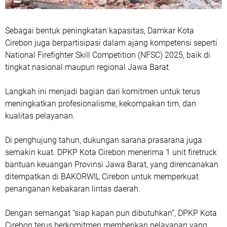
Sebagai bentuk peningkatan kapasitas, Damkar Kota
Cirebon juga berpartisipasi dalam ajang kompetensi seperti
National Firefighter Skill Competition (NFSC) 2025, baik di
tingkat nasional maupun regional Jawa Barat.
Langkah ini menjadi bagian dari komitmen untuk terus
meningkatkan profesionalisme, kekompakan tim, dan
kualitas pelayanan.
Di penghujung tahun, dukungan sarana prasarana juga
semakin kuat. DPKP Kota Cirebon menerima 1 unit firetruck
bantuan keuangan Provinsi Jawa Barat, yang direncanakan
ditempatkan di BAKORWIL Cirebon untuk memperkuat
penanganan kebakaran lintas daerah.
Dengan semangat “siap kapan pun dibutuhkan”, DPKP Kota
Cirebon terus berkomitmen memberikan pelayanan yang