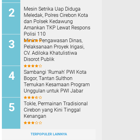
Mesin Setrika Uap Diduga
Meledak, Polres Cirebon Kota
dan Polsek Kedawung
Amankan TKP Lewat Respons
Polisi 110
Minim Pengawasan Dinas,
Pelaksanaan Proyek Irigasi,
CV. Adiloka Khatulistiwa
Disorot Publik
Sambangi 'Rumah' PWI Kota
Bogor, Tantan Sulthon
Temukan Kesamaan Program
Unggulan untuk PWI Jabar
Tokle, Permainan Tradisional
Cirebon yang Kini Tinggal
Kenangan
TERPOPULER LAINNYA