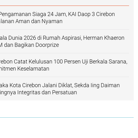
 Pengamanan Siaga 24 Jam, KAI Daop 3 Cirebon
jalanan Aman dan Nyaman
iala Dunia 2026 di Rumah Aspirasi, Herman Khaeron
dan Bagikan Doorprize
rebon Catat Kelulusan 100 Persen Uji Berkala Sarana,
mitmen Keselamatan
aka Kota Cirebon Jalani Diklat, Sekda Iing Daiman
ingnya Integritas dan Persatuan