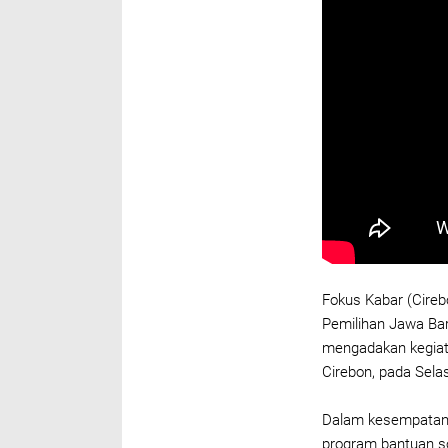
Fokus Kabar (Cireb
Pemilihan Jawa Bar
mengadakan kegiat
Cirebon, pada Sela
Dalam kesempatan t
program bantuan s