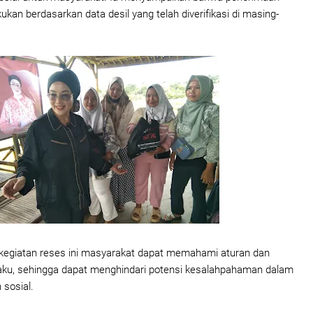
kukan berdasarkan data desil yang telah diverifikasi di masing-
i kegiatan reses ini masyarakat dapat memahami aturan dan
aku, sehingga dapat menghindari potensi kesalahpahaman dalam
 sosial.