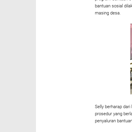
bantuan sosial dila
masing desa.
Selly berharap dar
prosedur yang berl
penyaluran bantuan