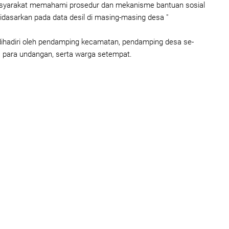
syarakat memahami prosedur dan mekanisme bantuan sosial
dasarkan pada data desil di masing-masing desa
"
 dihadiri oleh pendamping kecamatan, pendamping desa se-
para undangan, serta warga setempat.