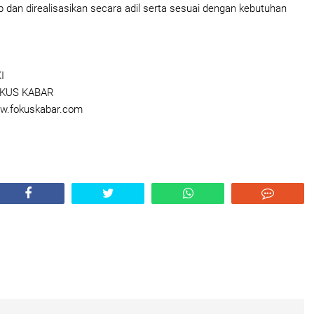
p dan direalisasikan secara adil serta sesuai dengan kebutuhan
I
US KABAR
.fokuskabar.com