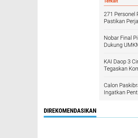
Terkait
271 Personel
Pastikan Per
Nobar Final P
Dukung UMKM 
KAI Daop 3 Ci
Tegaskan Ko
Calon Paskibr
Ingatkan Pent
DIREKOMENDASIKAN