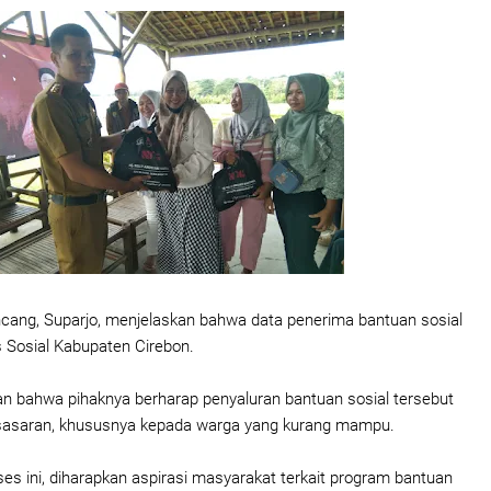
cang, Suparjo, menjelaskan bahwa data penerima bantuan sosial
s Sosial Kabupaten Cirebon.
n bahwa pihaknya berharap penyaluran bantuan sosial tersebut
 sasaran, khususnya kepada warga yang kurang mampu.
ses ini, diharapkan aspirasi masyarakat terkait program bantuan