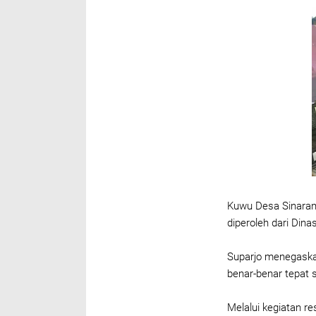
Kuwu Desa Sinaran
diperoleh dari Dina
Suparjo menegaska
benar-benar tepat
Melalui kegiatan re