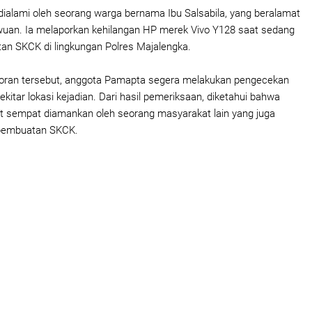
 dialami oleh seorang warga bernama Ibu Salsabila, yang beralamat
wuan. Ia melaporkan kehilangan HP merek Vivo Y128 saat sedang
n SKCK di lingkungan Polres Majalengka.
aporan tersebut, anggota Pamapta segera melakukan pengecekan
itar lokasi kejadian. Dari hasil pemeriksaan, diketahui bahwa
t sempat diamankan oleh seorang masyarakat lain yang juga
pembuatan SKCK.