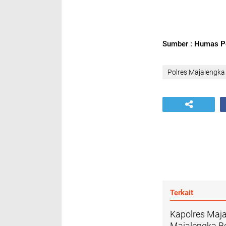
Sumber : Humas P
Polres Majalengka
Terkait
Kapolres Maj
Majalengka Be