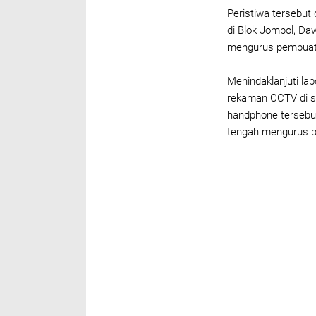
Peristiwa tersebut
di Blok Jombol, Da
mengurus pembuata
Menindaklanjuti l
rekaman CCTV di sek
handphone tersebu
tengah mengurus 