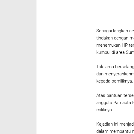
Sebagai langkah ce
tindakan dengan m
menemukan HP ters
kumpul di area Sum
Tak lama berselan
dan menyerahkanny
kepada pemiliknya,
Atas bantuan terse
anggota Pamapta 
miliknya.
Kejadian ini menjad
dalam membantu m