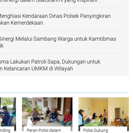
enghiasi Kendaraan Dinas Polsek Panyingkiran
akan Kemerdekaan
nergi Melalui Sambang Warga untuk Kamtibmas
ik
sma Lakukan Patroli Sapa, Dukungan untuk
 Kelancaran UMKM di Wilayah
nding
Peran Polisi dalam
Polisi Dukung