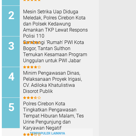
Mesin Setrika Uap Diduga
Meledak, Polres Cirebon Kota
dan Polsek Kedawung
Amankan TKP Lewat Respons
Polisi 110
Sambangi 'Rumah' PWI Kota
Bogor, Tantan Sulthon
Temukan Kesamaan Program
Unggulan untuk PWI Jabar
Minim Pengawasan Dinas,
Pelaksanaan Proyek Irigasi,
CV. Adiloka Khatulistiwa
Disorot Publik
Polres Cirebon Kota
Tingkatkan Pengawasan
Tempat Hiburan Malam, Tes
Urine Pengunjung dan
Karyawan Negatif
TERPOPULER LAINNYA