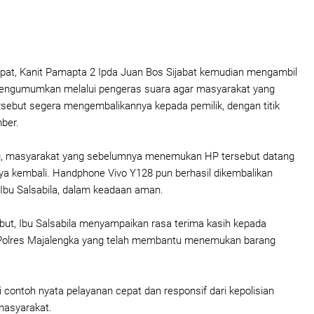
pat, Kanit Pamapta 2 Ipda Juan Bos Sijabat kemudian mengambil
engumumkan melalui pengeras suara agar masyarakat yang
ebut segera mengembalikannya kepada pemilik, dengan titik
ber.
g, masyarakat yang sebelumnya menemukan HP tersebut datang
a kembali. Handphone Vivo Y128 pun berhasil dikembalikan
 Ibu Salsabila, dalam keadaan aman.
but, Ibu Salsabila menyampaikan rasa terima kasih kepada
Polres Majalengka yang telah membantu menemukan barang
i contoh nyata pelayanan cepat dan responsif dari kepolisian
asyarakat.