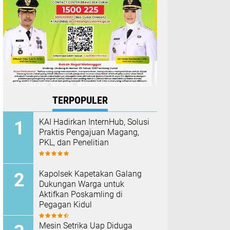
TERPOPULER
KAI Hadirkan InternHub, Solusi
Praktis Pengajuan Magang,
PKL, dan Penelitian
Kapolsek Kapetakan Galang
Dukungan Warga untuk
Aktifkan Poskamling di
Pegagan Kidul
Mesin Setrika Uap Diduga