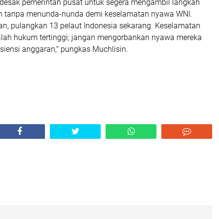
ndesak pemerintah pusat untuk segera mengambil langkah
an tanpa menunda-nunda demi keselamatan nyawa WNI.
n, pulangkan 13 pelaut Indonesia sekarang. Keselamatan
lah hukum tertinggi; jangan mengorbankan nyawa mereka
siensi anggaran," pungkas Muchlisin.