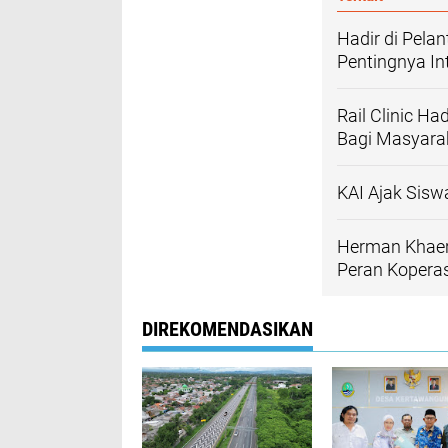
Hadir di Pela
Pentingnya In
Rail Clinic H
Bagi Masyarak
KAI Ajak Siswa
Herman Khaer
Peran Kopera
DIREKOMENDASIKAN