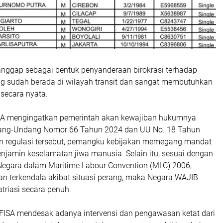
anggap sebagai bentuk penyanderaan birokrasi terhadap
g sudah berada di wilayah transit dan sangat membutuhkan
secara nyata.
FISA mengingatkan pemerintah akan kewajiban hukumnya
ang-Undang Nomor 66 Tahun 2024 dan UU No. 18 Tahun
n regulasi tersebut, pemangku kebijakan memegang mandat
enjamin keselamatan jiwa manusia. Selain itu, sesuai dengan
egara dalam Maritime Labour Convention (MLC) 2006,
an terkendala akibat situasi perang, maka Negara WAJIB
atriasi secara penuh.
, INFISA mendesak adanya intervensi dan pengawasan ketat dari