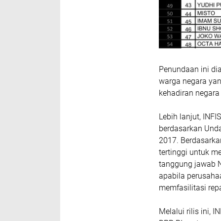
Penundaan ini di
warga negara yan
kehadiran negara 
Lebih lanjut, IN
berdasarkan Und
2017. Berdasarka
tertinggi untuk m
tanggung jawab N
apabila perusaha
memfasilitasi rep
Melalui rilis ini