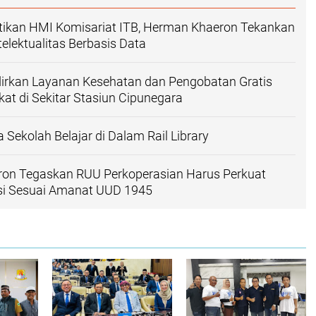
ntikan HMI Komisariat ITB, Herman Khaeron Tekankan
telektualitas Berbasis Data
adirkan Layanan Kesehatan dan Pengobatan Gratis
at di Sekitar Stasiun Cipunegara
 Sekolah Belajar di Dalam Rail Library
on Tegaskan RUU Perkoperasian Harus Perkuat
si Sesuai Amanat UUD 1945