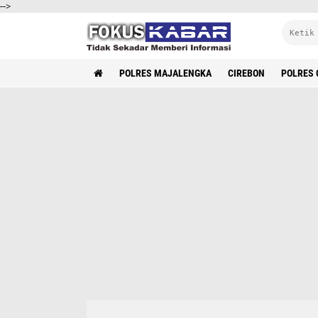
-->
POLRES MAJALENGKA
CIREBON
POLRES 