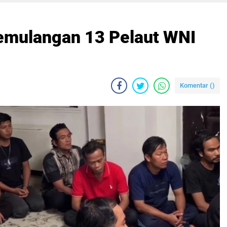
emulangan 13 Pelaut WNI
Komentar (
)