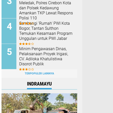
Meledak, Polres Cirebon Kota
dan Polsek Kedawung
Amankan TKP Lewat Respons
Polisi 110
Sambangi 'Rumah' PWI Kota
Bogor, Tantan Sulthon
Temukan Kesamaan Program
Unggulan untuk PWI Jabar
Minim Pengawasan Dinas,
Pelaksanaan Proyek Irigasi,
CV. Adiloka Khatulistiwa
Disorot Publik
TERPOPULER LAINNYA
INDRAMAYU