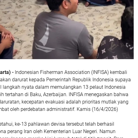
arta) -
Indonesian Fisherman Association (INFISA) kembali
kan darurat kepada Pemerintah Republik Indonesia supaya
 langkah nyata dalam memulangkan 13 pelaut Indonesia
sih tertahan di Baku, Azerbaijan. INFISA menegaskan bahwa
aruratan, kecepatan evakuasi adalah prioritas mutlak yang
mbat oleh perdebatan administratif. Kamis (16/4/2026)
ahui, ke-13 pahlawan devisa tersebut telah berhasil
ona perang Iran oleh Kementerian Luar Negeri. Namun