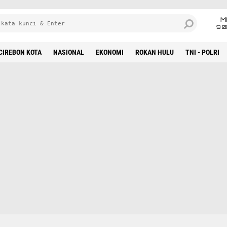
M
9 0
CIREBON KOTA
NASIONAL
EKONOMI
ROKAN HULU
TNI - POLRI