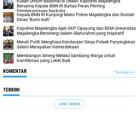
Kuliah Umum Nasional di UNMA: Kapolres Majalengka
Bersama Kepala BNN RI Bahas Peran Penting
Pemberantasan Narkoba
Kepala BNN RI Kunjungi Mako Polres Majalengka dan Rumah
Dinas "Bumi Asih"
Kapolres Majalengka Ajak OKP Cipayung dan BEM Universitas
Majalengka Bersinergi dalam Silaturahmi yang Inspiratif
Merah Putih Menghiasi Kendaraan Dinas Polsek Panyingkiran
dalam Merayakan Kemerdekaan
Membangun Sinergi Melalui Sambang Warga untuk
Kamtibmas yang Lebih Baik
KOMENTAR
Tampilkan
TERKINI
LIHAT SEMUA