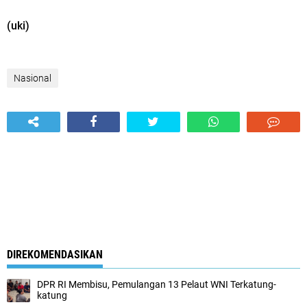
(uki)
Nasional
DIREKOMENDASIKAN
DPR RI Membisu, Pemulangan 13 Pelaut WNI Terkatung-
katung