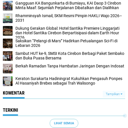
Gangguan KA Bangunkarta di Bumiayu, KAI Daop 3 Cirebon
Minta Maaf: Sejumlah Perjalanan Dibatalkan dan Dialihkan
Rhamminsyah Ismail, SKM Resmi Pimpin HAKLI Wajo 2026–
2031
Dukung Gerakan Global: Hotel Santika Premiere Linggarjati
dan Hotel Santika Cirebon Berpartisipasi dalam Earth Hour
2026
Saksikan “Pelangi di Mars” Hadirkan Petualangan Sci-Fi di
Lebaran 2026
Sambut HUT ke-9, SMSI Kota Cirebon Berbagi Paket Sembako
dan Buka Puasa Bersama
Berkah Ramadan Tanpa Hambatan Jaringan Dengan Indosat
Keraton Surakarta Hadiningrat Kukuhkan Pengasuh Ponpes
Al Hasaniyah Brebes sebagai Trah Walisongo
KOMENTAR
Tampilkan
TERKINI
LIHAT SEMUA