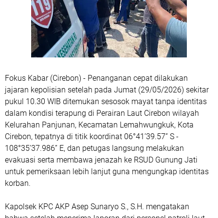
Fokus Kabar (Cirebon) - Penanganan cepat dilakukan
jajaran kepolisian setelah pada Jumat (29/05/2026) sekitar
pukul 10.30 WIB ditemukan sesosok mayat tanpa identitas
dalam kondisi terapung di Perairan Laut Cirebon wilayah
Kelurahan Panjunan, Kecamatan Lemahwungkuk, Kota
Cirebon, tepatnya di titik koordinat 06°41’39.57” S -
108°35’37.986” E, dan petugas langsung melakukan
evakuasi serta membawa jenazah ke RSUD Gunung Jati
untuk pemeriksaan lebih lanjut guna mengungkap identitas
korban.
Kapolsek KPC AKP Asep Sunaryo S., S.H. mengatakan