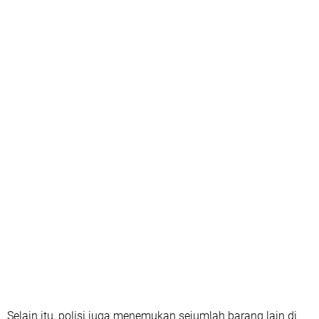
Selain itu, polisi juga menemukan sejumlah barang lain di