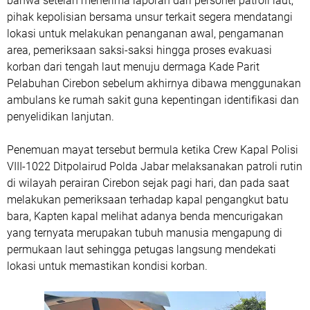
bahwa setelah menerima laporan dari personel patroli laut,
pihak kepolisian bersama unsur terkait segera mendatangi
lokasi untuk melakukan penanganan awal, pengamanan
area, pemeriksaan saksi-saksi hingga proses evakuasi
korban dari tengah laut menuju dermaga Kade Parit
Pelabuhan Cirebon sebelum akhirnya dibawa menggunakan
ambulans ke rumah sakit guna kepentingan identifikasi dan
penyelidikan lanjutan.
Penemuan mayat tersebut bermula ketika Crew Kapal Polisi
VIII-1022 Ditpolairud Polda Jabar melaksanakan patroli rutin
di wilayah perairan Cirebon sejak pagi hari, dan pada saat
melakukan pemeriksaan terhadap kapal pengangkut batu
bara, Kapten kapal melihat adanya benda mencurigakan
yang ternyata merupakan tubuh manusia mengapung di
permukaan laut sehingga petugas langsung mendekati
lokasi untuk memastikan kondisi korban.