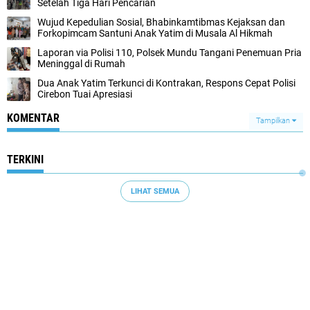
Setelah Tiga Hari Pencarian
Wujud Kepedulian Sosial, Bhabinkamtibmas Kejaksan dan
Forkopimcam Santuni Anak Yatim di Musala Al Hikmah
Laporan via Polisi 110, Polsek Mundu Tangani Penemuan Pria
Meninggal di Rumah
Dua Anak Yatim Terkunci di Kontrakan, Respons Cepat Polisi
Cirebon Tuai Apresiasi
KOMENTAR
Tampilkan
TERKINI
LIHAT SEMUA