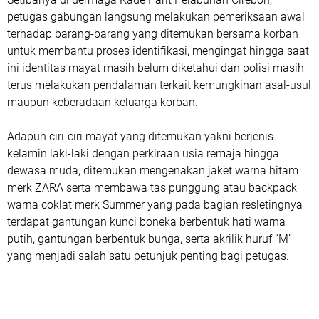
petugas gabungan langsung melakukan pemeriksaan awal
terhadap barang-barang yang ditemukan bersama korban
untuk membantu proses identifikasi, mengingat hingga saat
ini identitas mayat masih belum diketahui dan polisi masih
terus melakukan pendalaman terkait kemungkinan asal-usul
maupun keberadaan keluarga korban.
Adapun ciri-ciri mayat yang ditemukan yakni berjenis
kelamin laki-laki dengan perkiraan usia remaja hingga
dewasa muda, ditemukan mengenakan jaket warna hitam
merk ZARA serta membawa tas punggung atau backpack
warna coklat merk Summer yang pada bagian resletingnya
terdapat gantungan kunci boneka berbentuk hati warna
putih, gantungan berbentuk bunga, serta akrilik huruf “M”
yang menjadi salah satu petunjuk penting bagi petugas.