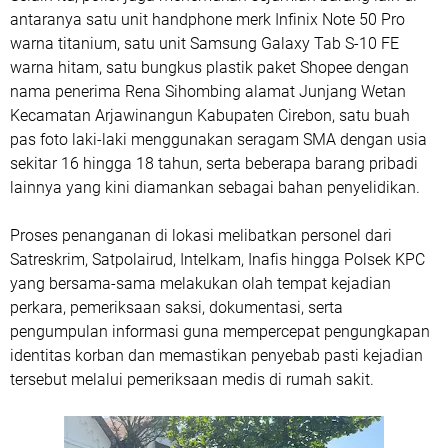
antaranya satu unit handphone merk Infinix Note 50 Pro
warna titanium, satu unit Samsung Galaxy Tab S-10 FE
warna hitam, satu bungkus plastik paket Shopee dengan
nama penerima Rena Sihombing alamat Junjang Wetan
Kecamatan Arjawinangun Kabupaten Cirebon, satu buah
pas foto laki-laki menggunakan seragam SMA dengan usia
sekitar 16 hingga 18 tahun, serta beberapa barang pribadi
lainnya yang kini diamankan sebagai bahan penyelidikan.
Proses penanganan di lokasi melibatkan personel dari
Satreskrim, Satpolairud, Intelkam, Inafis hingga Polsek KPC
yang bersama-sama melakukan olah tempat kejadian
perkara, pemeriksaan saksi, dokumentasi, serta
pengumpulan informasi guna mempercepat pengungkapan
identitas korban dan memastikan penyebab pasti kejadian
tersebut melalui pemeriksaan medis di rumah sakit.