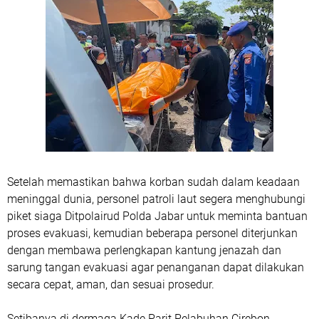
Setelah memastikan bahwa korban sudah dalam keadaan
meninggal dunia, personel patroli laut segera menghubungi
piket siaga Ditpolairud Polda Jabar untuk meminta bantuan
proses evakuasi, kemudian beberapa personel diterjunkan
dengan membawa perlengkapan kantung jenazah dan
sarung tangan evakuasi agar penanganan dapat dilakukan
secara cepat, aman, dan sesuai prosedur.
Setibanya di dermaga Kade Parit Pelabuhan Cirebon,