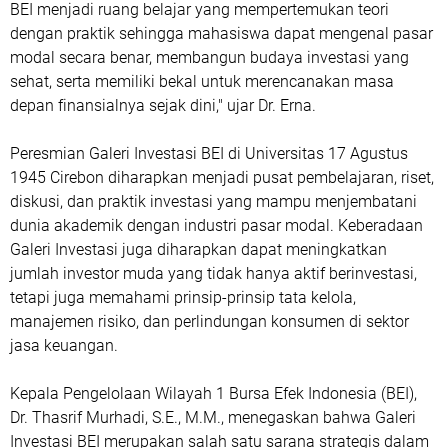
BEI menjadi ruang belajar yang mempertemukan teori
dengan praktik sehingga mahasiswa dapat mengenal pasar
modal secara benar, membangun budaya investasi yang
sehat, serta memiliki bekal untuk merencanakan masa
depan finansialnya sejak dini," ujar Dr. Erna.
Peresmian Galeri Investasi BEI di Universitas 17 Agustus
1945 Cirebon diharapkan menjadi pusat pembelajaran, riset,
diskusi, dan praktik investasi yang mampu menjembatani
dunia akademik dengan industri pasar modal. Keberadaan
Galeri Investasi juga diharapkan dapat meningkatkan
jumlah investor muda yang tidak hanya aktif berinvestasi,
tetapi juga memahami prinsip-prinsip tata kelola,
manajemen risiko, dan perlindungan konsumen di sektor
jasa keuangan.
Kepala Pengelolaan Wilayah 1 Bursa Efek Indonesia (BEI),
Dr. Thasrif Murhadi, S.E., M.M., menegaskan bahwa Galeri
Investasi BEI merupakan salah satu sarana strategis dalam