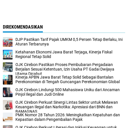
DIREKOMENDASIKAN
DJP Pastikan Tarif Pajak UMKM 0,5 Persen Tetap Berlaku, Ini
Aturan Terbarunya
Ketahanan Ekonomi Jawa Barat Terjaga, Kinerja Fiskal
Regional Tetap Solid
OJK Cirebon Pastikan Proses Pembubaran Pergadaian
Berjalan Sesuai Ketentuan, Izin Usaha PT Gadai Dwijaya
Utama Dicabut
Kinerja APBN Jawa Barat Tetap Solid Sebagai Bantalan
Perekonomian di Tengah Guncangan Perekonomian Global
OJK Cirebon Lindungi 500 Mahasiswa Uniku dari Ancaman
Pinjol Ilegal dan Judi Online
OJK Cirebon Perkuat Sinergi Lintas Sektor untuk Melawan
Keuangan Ilegal dan Narkotika: Apresiasi dari BNN dan
BAMAGNAS
PMK Nomor 28 Tahun 2026: Meningkatkan Kepatuhan dan
Kepastian dalam Pengembalian Pajak
OJK Cirebon Perkuat Literasi dan Inklusi Keuangan untuk