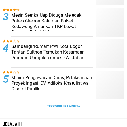
Mesin Setrika Uap Diduga Meledak,
Polres Cirebon Kota dan Polsek
Kedawung Amankan TKP Lewat
Respons Polisi 110
Sambangi 'Rumah' PWI Kota Bogor,
Tantan Sulthon Temukan Kesamaan
Program Unggulan untuk PWI Jabar
Minim Pengawasan Dinas, Pelaksanaan
Proyek Irigasi, CV. Adiloka Khatulistiwa
Disorot Publik
TERPOPULER LAINNYA
JELAJAHI