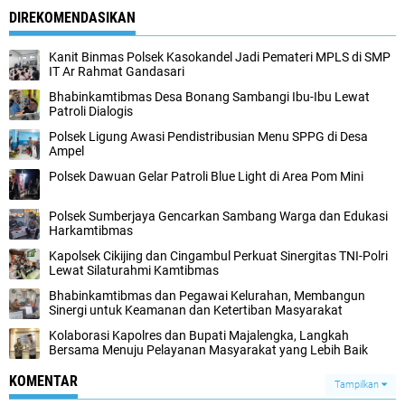
DIREKOMENDASIKAN
Kanit Binmas Polsek Kasokandel Jadi Pemateri MPLS di SMP
IT Ar Rahmat Gandasari
Bhabinkamtibmas Desa Bonang Sambangi Ibu-Ibu Lewat
Patroli Dialogis
Polsek Ligung Awasi Pendistribusian Menu SPPG di Desa
Ampel
Polsek Dawuan Gelar Patroli Blue Light di Area Pom Mini
Polsek Sumberjaya Gencarkan Sambang Warga dan Edukasi
Harkamtibmas
Kapolsek Cikijing dan Cingambul Perkuat Sinergitas TNI-Polri
Lewat Silaturahmi Kamtibmas
Bhabinkamtibmas dan Pegawai Kelurahan, Membangun
Sinergi untuk Keamanan dan Ketertiban Masyarakat
Kolaborasi Kapolres dan Bupati Majalengka, Langkah
Bersama Menuju Pelayanan Masyarakat yang Lebih Baik
KOMENTAR
Tampilkan