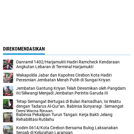
DIREKOMENDASIKAN
Danramil 1402/Harjamukti Hadiri Ramcheck Kendaraan
Angkutan Lebaran di Terminal Harjamukti
Wakapolda Jabar dan Kapolres Cirebon Kota Hadiri
Peresmian Jembatan Merah Putih di Sungai Kriyan
Jembatan Gantung Kriyan Telah Diresmikan oleh Pangdam
III/Siliwangi Menjadi Jembatan Perintis Garuda III
Tetap Semangat Bertugas di Bulan Ramadhan, Isi Waktu
dengan Tadarus Al-Qur’an. Babinsa Sunyaragi : Semangat
Demi Warga Binaan.
Babinsa Pekalipan Turun Tangan: Kerja Bakti Jelang
Rehabilitasi Rutilahu
Kodim 0614/Kota Cirebon Bersama Bulog Laksanakan
Sergab di Kelurahan Larangan