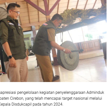
gapresiasi pengelolaan kegiatan penyelenggaraan Adminduk
aten Cirebon, yang telah mencapai target nasional melalui
 Kepala Disdukcapil pada tahun 2024.