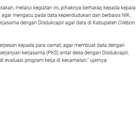
akan, melalui kegiatan ini, pihaknya berharap kepada kepala
, agar mengacu pada data kependudukan dan berbasis NIK,
kerjasama dengan Disdukcapil agar data di Kabupaten Cirebon
a berpesan kepada para camat, agar membuat data dengan
rjanjian kerjasama (PKS) antar desa dengan Disdukcapil,
i evaluasi program kerja di kecamatan,” ujarnya.