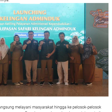
 langsung melayani masyarakat hingga ke pelosok-pelosok