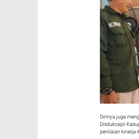
Dirinya juga men
Disdukcapil Kabup
penilaian kinerja