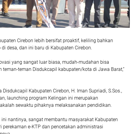
paten Cirebon lebih bersifat proaktif, keliling bahkan
i desa, dan ini baru di Kabupaten Cirebon.
novasi yang sangat luar biasa, mudah-mudahan bisa
eh teman-teman Disdukcapil kabupaten/kota di Jawa Barat,”
 Disdukcapil Kabupaten Cirebon, H. Iman Supriadi, S.Sos.,
, launching program Kelingan ini merupakan
akalah sewaktu pihaknya melaksanakan pendidikan.
 ini nantinya, sangat membantu masyarakat Kabupaten
ari perekaman e-KTP dan pencetakan administrasi
nnya.