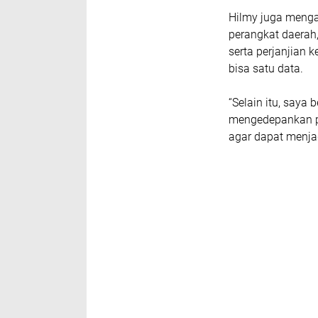
Hilmy juga mengat
perangkat daerah
serta perjanjian 
bisa satu data.
“Selain itu, say
mengedepankan pe
agar dapat menjad