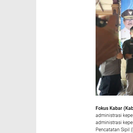
Fokus Kabar (Kab
administrasi kep
administrasi kep
Pencatatan Sipil 