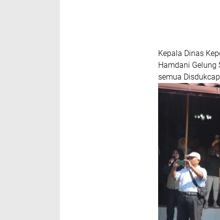
Kepala Dinas Kepe
Hamdani Gelung S
semua Disdukcapi