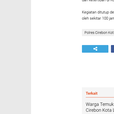
dan ketertiban di K
Kegiatan ditutup d
oleh sekitar 100 ja
Polres Cirebon Ko
Terkait
Warga Temuka
Cirebon Kota