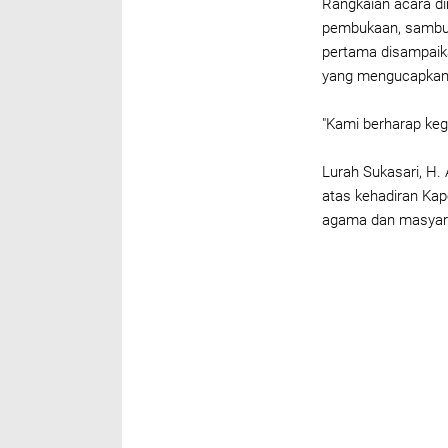
Rangkaian acara di
pembukaan, sambut
pertama disampaika
yang mengucapkan t
"Kami berharap keg
Lurah Sukasari, H.
atas kehadiran Kap
agama dan masyarak