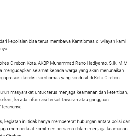
dari kepolisian bisa terus membawa Kamtibmas di wilayah kami
rnya.
polres Cirebon Kota, AKBP Muhammad Rano Hadiyanto, S.Ik.,M.M
a mengucapkan selamat kepada warga yang akan menunaikan
ngapresiasi kondisi kamtibmas yang kondusif di Kota Cirebon.
luruh masyarakat untuk terus menjaga keamanan dan ketertiban,
orkan jika ada informasi terkait tawuran atau gangguan
" terangnya.
s, kegiatan ini tidak hanya mempererat hubungan antara polisi dan
i juga memperkuat komitmen bersama dalam menjaga keamanan