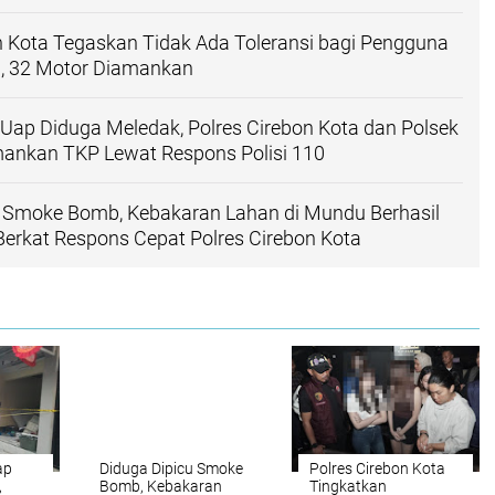
n Kota Tegaskan Tidak Ada Toleransi bagi Pengguna
g, 32 Motor Diamankan
 Uap Diduga Meledak, Polres Cirebon Kota dan Polsek
nkan TKP Lewat Respons Polisi 110
u Smoke Bomb, Kebakaran Lahan di Mundu Berhasil
erkat Respons Cepat Polres Cirebon Kota
ap
Diduga Dipicu Smoke
Polres Cirebon Kota
,
Bomb, Kebakaran
Tingkatkan