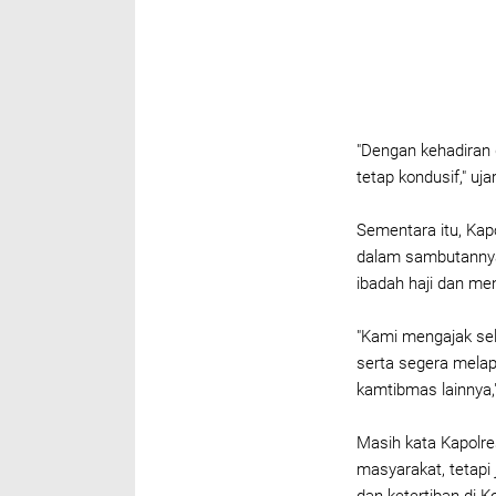
"Dengan kehadiran 
tetap kondusif," uja
Sementara itu, Ka
dalam sambutanny
ibadah haji dan me
"Kami mengajak se
serta segera melap
kamtibmas lainnya,
Masih kata Kapolre
masyarakat, tetap