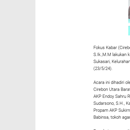
Fokus Kabar (Cire
S.Ik.,M.M lakukan 
Sukasari, Keluraha
(23/5/24).
Acara ini dihadiri 
Cirebon Utara Bara
AKP Endoy Sahru R
Sudarsono, S.H., Ka
Propam AKP Sukirno
Babinsa, tokoh ag