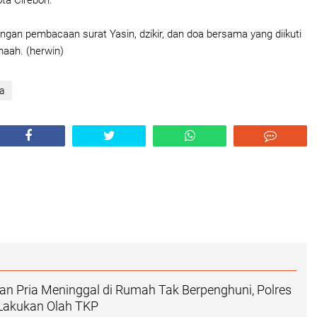
ota Cirebon.
engan pembacaan surat Yasin, dzikir, dan doa bersama yang diikuti
maah.
(herwin)
ta
n Pria Meninggal di Rumah Tak Berpenghuni, Polres
 Lakukan Olah TKP