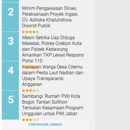
Minim Pengawasan Dinas,
Pelaksanaan Proyek Irigasi,
CV. Adiloka Khatulistiwa
Disorot Publik
Mesin Setrika Uap Diduga
Meledak, Polres Cirebon Kota
dan Polsek Kedawung
Amankan TKP Lewat Respons
Polisi 110
Kesiapan Warga Desa Citemu
dalam Pesta Laut Nadran dan
Upaya Transparansi
Anggaran
Sambangi 'Rumah' PWI Kota
Bogor, Tantan Sulthon
Temukan Kesamaan Program
Unggulan untuk PWI Jabar
TERPOPULER LAINNYA