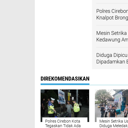
Polres Cirebo
Knalpot Bron
Mesin Setrika
Kedawung Ama
Diduga Dipic
Dipadamkan B
DIREKOMENDASIKAN
Polres Cirebon Kota
Mesin Setrika U
Tegaskan Tidak Ada
Diduga Meledak