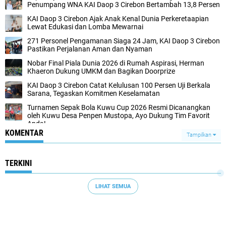
Penumpang WNA KAI Daop 3 Cirebon Bertambah 13,8 Persen
KAI Daop 3 Cirebon Ajak Anak Kenal Dunia Perkeretaapian
Lewat Edukasi dan Lomba Mewarnai
271 Personel Pengamanan Siaga 24 Jam, KAI Daop 3 Cirebon
Pastikan Perjalanan Aman dan Nyaman
Nobar Final Piala Dunia 2026 di Rumah Aspirasi, Herman
Khaeron Dukung UMKM dan Bagikan Doorprize
KAI Daop 3 Cirebon Catat Kelulusan 100 Persen Uji Berkala
Sarana, Tegaskan Komitmen Keselamatan
Turnamen Sepak Bola Kuwu Cup 2026 Resmi Dicanangkan
oleh Kuwu Desa Penpen Mustopa, Ayo Dukung Tim Favorit
Anda!
KOMENTAR
Tampilkan
TERKINI
LIHAT SEMUA