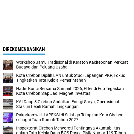
DIREKOMENDASIKAN
Workshop Jamu Tradisional di Keraton Kacirebonan Perkuat
Budaya dan Peluang Usaha
Kota Cirebon Dipilih LAN untuk Studi Lapangan PKP, Fokus
Tingkatkan Tata Kelola Pemerintahan
Hadiri Kunci Bersama Summit 2026, Effendi Edo Tegaskan
Kota Cirebon Siap Jadi Magnet Investasi
KAI Daop 3 Cirebon Andalkan Energi Surya, Operasional
Stasiun Lebih Ramah Lingkungan
Rakorkomwil III APEKSI di Salatiga Tetapkan Kota Cirebon
sebagai Tuan Rumah Tahun 2027
Inspektorat Cirebon Menyoroti Pentingnya Akuntabilitas
dalam Tata Kelola Dana BOS Pasca PMK Nomor 119 Tahun