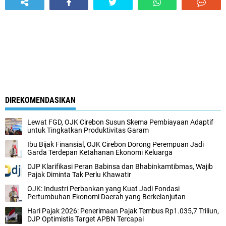
DIREKOMENDASIKAN
Lewat FGD, OJK Cirebon Susun Skema Pembiayaan Adaptif
untuk Tingkatkan Produktivitas Garam
Ibu Bijak Finansial, OJK Cirebon Dorong Perempuan Jadi
Garda Terdepan Ketahanan Ekonomi Keluarga
DJP Klarifikasi Peran Babinsa dan Bhabinkamtibmas, Wajib
Pajak Diminta Tak Perlu Khawatir
OJK: Industri Perbankan yang Kuat Jadi Fondasi
Pertumbuhan Ekonomi Daerah yang Berkelanjutan
Hari Pajak 2026: Penerimaan Pajak Tembus Rp1.035,7 Triliun,
DJP Optimistis Target APBN Tercapai