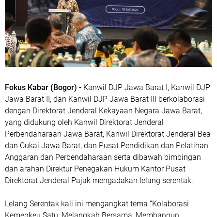
Fokus Kabar (Bogor) -
Kanwil DJP Jawa Barat I, Kanwil DJP
Jawa Barat II, dan Kanwil DJP Jawa Barat III berkolaborasi
dengan Direktorat Jenderal Kekayaan Negara Jawa Barat,
yang didukung oleh Kanwil Direktorat Jenderal
Perbendaharaan Jawa Barat, Kanwil Direktorat Jenderal Bea
dan Cukai Jawa Barat, dan Pusat Pendidikan dan Pelatihan
Anggaran dan Perbendaharaan serta dibawah bimbingan
dan arahan Direktur Penegakan Hukum Kantor Pusat
Direktorat Jenderal Pajak mengadakan lelang serentak.
Lelang Serentak kali ini mengangkat tema “Kolaborasi
Kemenkeu Satu, Melangkah Bersama, Membangun