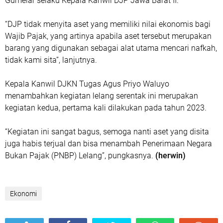
Gumelar selaku Kepala Kanwil DJP Jawa Barat II.
“DJP tidak menyita aset yang memiliki nilai ekonomis bagi
Wajib Pajak, yang artinya apabila aset tersebut merupakan
barang yang digunakan sebagai alat utama mencari nafkah,
tidak kami sita”, lanjutnya.
Kepala Kanwil DJKN Tugas Agus Priyo Waluyo
menambahkan kegiatan lelang serentak ini merupakan
kegiatan kedua, pertama kali dilakukan pada tahun 2023.
“Kegiatan ini sangat bagus, semoga nanti aset yang disita
juga habis terjual dan bisa menambah Penerimaan Negara
Bukan Pajak (PNBP) Lelang”, pungkasnya.
(herwin)
Ekonomi