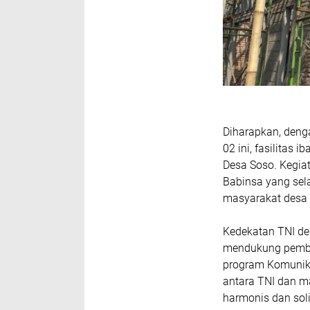
Diharapkan, den
02 ini, fasilitas
Desa Soso. Kegiat
Babinsa yang sel
masyarakat desa 
Kedekatan TNI den
mendukung pemban
program Komunika
antara TNI dan m
harmonis dan sol