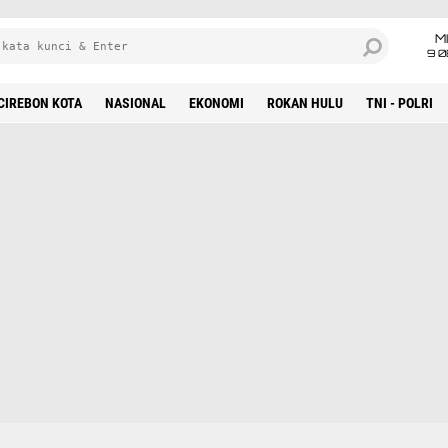
M
9 0
CIREBON KOTA
NASIONAL
EKONOMI
ROKAN HULU
TNI - POLRI