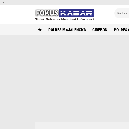
-->
POLRES MAJALENGKA
CIREBON
POLRES 