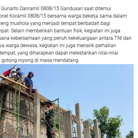
t Gunarto Danramil 0808/15 Gandusari saat ditemui
onel Koramil 0808/15 bersama warga bekerja sama dalam
eng mushola yang menjadi tempat beribadah bagi
at. Selain memberikan bantuan fisik, kegiatan ini juga
sana kebersamaan yang penuh kekeluargaan antara TNI dan
a warga dewasa, kegiatan ini juga menarik perhatian
empat, yang diharapkan dapat melestarikan nilai-nilai
 gotong royong di masa mendatang.