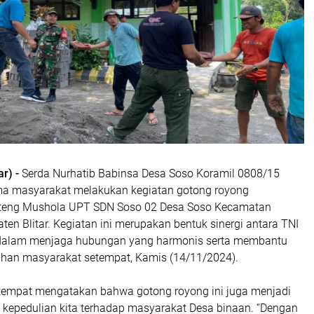
ar) -
Serda Nurhatib Babinsa Desa Soso Koramil 0808/15
ma masyarakat melakukan kegiatan gotong royong
eng Mushola UPT SDN Soso 02 Desa Soso Kecamatan
en Blitar. Kegiatan ini merupakan bentuk sinergi antara TNI
dalam menjaga hubungan yang harmonis serta membantu
han masyarakat setempat, Kamis (14/11/2024).
itempat mengatakan bahwa gotong royong ini juga menjadi
k kepedulian kita terhadap masyarakat Desa binaan. “Dengan