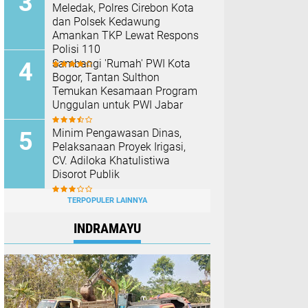
Meledak, Polres Cirebon Kota
dan Polsek Kedawung
Amankan TKP Lewat Respons
Polisi 110
Sambangi 'Rumah' PWI Kota
Bogor, Tantan Sulthon
Temukan Kesamaan Program
Unggulan untuk PWI Jabar
Minim Pengawasan Dinas,
Pelaksanaan Proyek Irigasi,
CV. Adiloka Khatulistiwa
Disorot Publik
TERPOPULER LAINNYA
INDRAMAYU