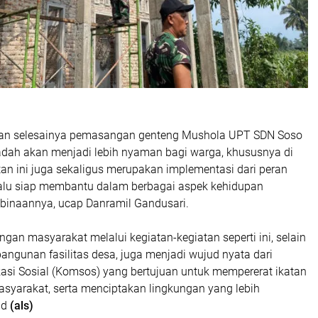
gan selesainya pemasangan genteng Mushola UPT SDN Soso
 ibadah akan menjadi lebih nyaman bagi warga, khususnya di
an ini juga sekaligus merupakan implementasi dari peran
alu siap membantu dalam berbagai aspek kehidupan
binaannya, ucap Danramil Gandusari.
gan masyarakat melalui kegiatan-kegiatan seperti ini, selain
gunan fasilitas desa, juga menjadi wujud nyata dari
si Sosial (Komsos) yang bertujuan untuk mempererat ikatan
asyarakat, serta menciptakan lingkungan yang lebih
id
(als)