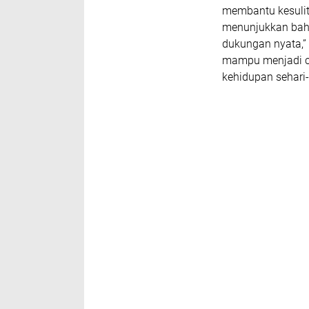
membantu kesulit
menunjukkan bahw
dukungan nyata,”
mampu menjadi c
kehidupan sehari-h