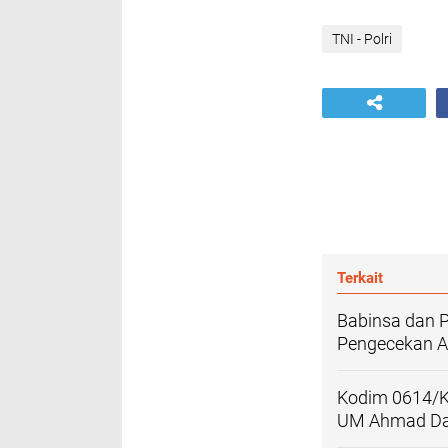
TNI - Polri
Terkait
Babinsa dan 
Pengecekan As
Kodim 0614/K
UM Ahmad Da