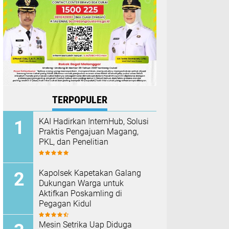
TERPOPULER
KAI Hadirkan InternHub, Solusi
Praktis Pengajuan Magang,
PKL, dan Penelitian
Kapolsek Kapetakan Galang
Dukungan Warga untuk
Aktifkan Poskamling di
Pegagan Kidul
Mesin Setrika Uap Diduga