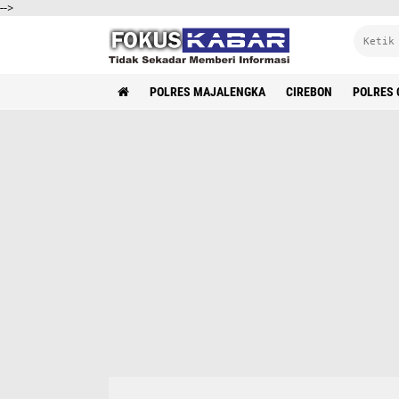
-->
POLRES MAJALENGKA
CIREBON
POLRES 