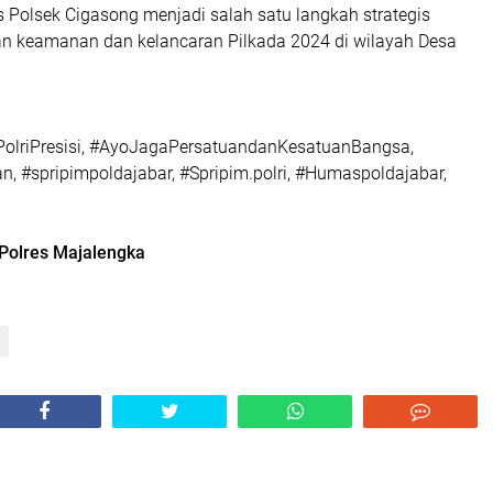
Polsek Cigasong menjadi salah satu langkah strategis
 keamanan dan kelancaran Pilkada 2024 di wilayah Desa
PolriPresisi, #AyoJagaPersatuandanKesatuanBangsa,
, #spripimpoldajabar, #Spripim.polri, #Humaspoldajabar,
Polres Majalengka