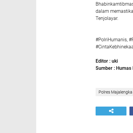
Bhabinkamtibmas 
dalam memastikan
Tenjolayar.
#PolriHumanis, #
#CintaKebhinekaan
Editor : uki
Sumber : Humas 
Polres Majalengka