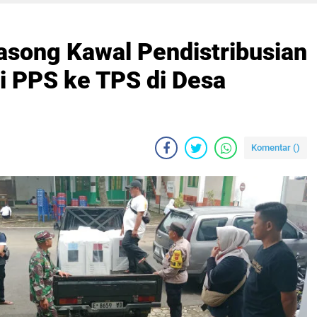
asong Kawal Pendistribusian
ri PPS ke TPS di Desa
Komentar (
)