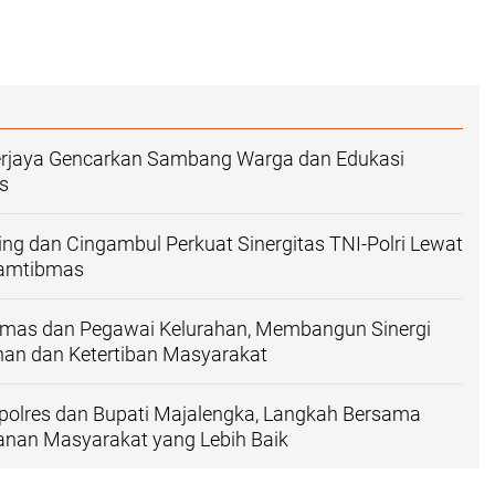
rjaya Gencarkan Sambang Warga dan Edukasi
s
jing dan Cingambul Perkuat Sinergitas TNI-Polri Lewat
Kamtibmas
mas dan Pegawai Kelurahan, Membangun Sinergi
an dan Ketertiban Masyarakat
polres dan Bupati Majalengka, Langkah Bersama
anan Masyarakat yang Lebih Baik