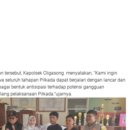
n tersebut, Kapolsek CIigasong. menyatakan, "Kami ingin
 seluruh tahapan Pilkada dapat berjalan dengan lancar dan
bagai bentuk antisipasi terhadap potensi gangguan
ang pelaksanaan Pilkada."ujarnya.