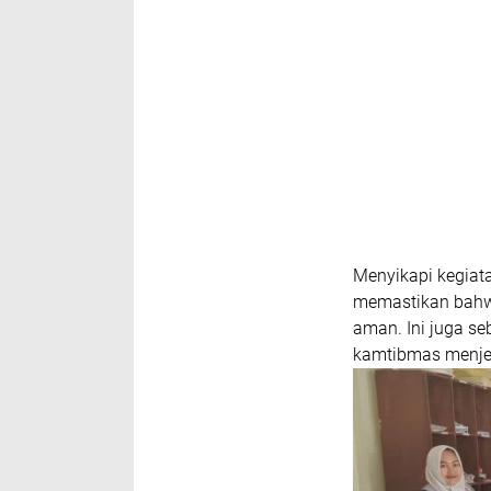
Menyikapi kegiata
memastikan bahwa
aman. Ini juga se
kamtibmas menjel