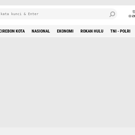
8 0
CIREBON KOTA
NASIONAL
EKONOMI
ROKAN HULU
TNI - POLRI