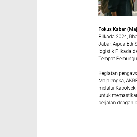
Fokus Kabar (Maj
Pilkada 2024, Bh
Jabar, Aipda Edi 
logistik Pilkada
Tempat Pemunguta
Kegiatan pengawa
Majalengka, AKBP 
melalui Kapolsek 
untuk memastikan
berjalan dengan 