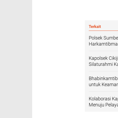
Terkait
Polsek Sumbe
Harkamtibma
Kapolsek Ciki
Silaturahmi 
Bhabinkamtib
untuk Keaman
Kolaborasi Ka
Menuju Pelay