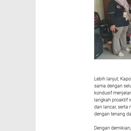
Lebih lanjut, Ka
sama dengan selu
kondusif menjela
langkah proaktif 
dan lancar, serta
dengan tenang d
Dengan demikian, 