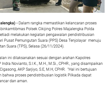
alengka) -
Dalam rangka memastikan kelancaran proses
abinkamtibmas Polsek Cikijing Polres Majalengka Polda
Setiadi melakukan kegiatan pengawalan pendistribusian
 dari Pusat Pemungutan Suara (PPS) Desa Tenjolayar menuju
n Suara (TPS), Selasa (26/11/2024).
lan ini dilaksanakan sesuai dengan arahan Kapolres
Indra Novianto, S.I.K., M.H., M.Si., CPHR., yang disampaikan
Cigasong, AKP Sarjiyo, S.E, M.H, CPHR. "Hal ini bertujuan
 bahwa proses pendistribusian logistik Pilkada dapat
lancar dan aman.