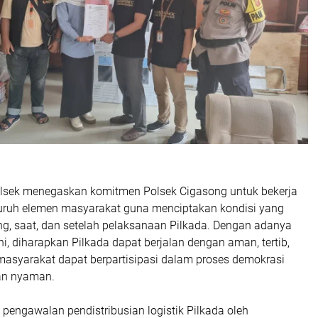
polsek menegaskan komitmen Polsek Cigasong untuk bekerja
ruh elemen masyarakat guna menciptakan kondisi yang
ng, saat, dan setelah pelaksanaan Pilkada. Dengan adanya
ini, diharapkan Pilkada dapat berjalan dengan aman, tertib,
 masyarakat dapat berpartisipasi dalam proses demokrasi
an nyaman.
pengawalan pendistribusian logistik Pilkada oleh