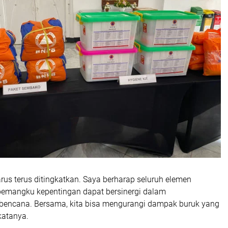
us terus ditingkatkan. Saya berharap seluruh elemen
emangku kepentingan dapat bersinergi dalam
encana. Bersama, kita bisa mengurangi dampak buruk yang
 katanya.