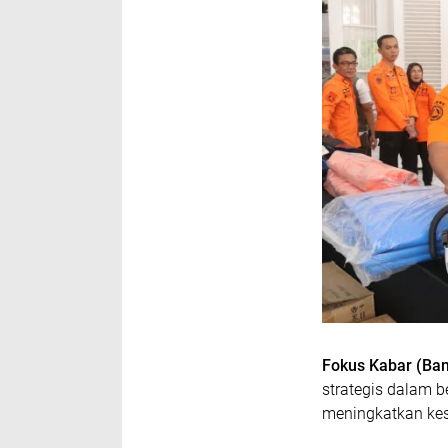
Fokus Kabar (Ba
strategis dalam b
meningkatkan kes