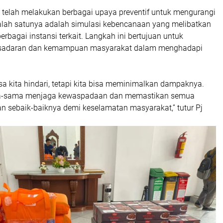
a telah melakukan berbagai upaya preventif untuk mengurangi
Salah satunya adalah simulasi kebencanaan yang melibatkan
rbagai instansi terkait. Langkah ini bertujuan untuk
sadaran dan kemampuan masyarakat dalam menghadapi
sa kita hindari, tetapi kita bisa meminimalkan dampaknya.
ma-sama menjaga kewaspadaan dan memastikan semua
n sebaik-baiknya demi keselamatan masyarakat,” tutur Pj