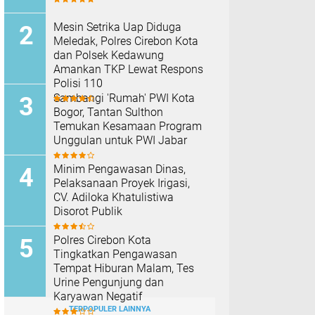
Mesin Setrika Uap Diduga
Meledak, Polres Cirebon Kota
dan Polsek Kedawung
Amankan TKP Lewat Respons
Polisi 110
Sambangi 'Rumah' PWI Kota
Bogor, Tantan Sulthon
Temukan Kesamaan Program
Unggulan untuk PWI Jabar
Minim Pengawasan Dinas,
Pelaksanaan Proyek Irigasi,
CV. Adiloka Khatulistiwa
Disorot Publik
Polres Cirebon Kota
Tingkatkan Pengawasan
Tempat Hiburan Malam, Tes
Urine Pengunjung dan
Karyawan Negatif
TERPOPULER LAINNYA