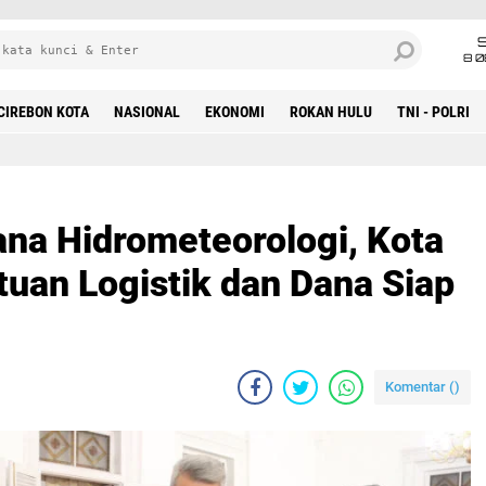
8 0
CIREBON KOTA
NASIONAL
EKONOMI
ROKAN HULU
TNI - POLRI
ana Hidrometeorologi, Kota
tuan Logistik dan Dana Siap
Komentar (
)