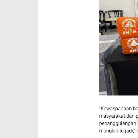
“Kewaspadaan har
masyarakat dan p
penanggulangan b
mungkin terjadi,”