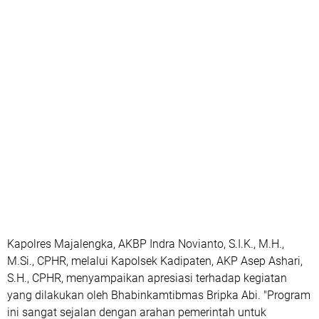
Kapolres Majalengka, AKBP Indra Novianto, S.I.K., M.H.,
M.Si., CPHR, melalui Kapolsek Kadipaten, AKP Asep Ashari,
S.H., CPHR, menyampaikan apresiasi terhadap kegiatan
yang dilakukan oleh Bhabinkamtibmas Bripka Abi. "Program
ini sangat sejalan dengan arahan pemerintah untuk