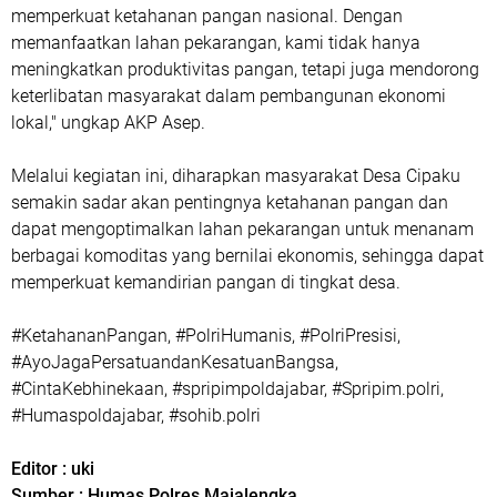
memperkuat ketahanan pangan nasional. Dengan
memanfaatkan lahan pekarangan, kami tidak hanya
meningkatkan produktivitas pangan, tetapi juga mendorong
keterlibatan masyarakat dalam pembangunan ekonomi
lokal," ungkap AKP Asep.
Melalui kegiatan ini, diharapkan masyarakat Desa Cipaku
semakin sadar akan pentingnya ketahanan pangan dan
dapat mengoptimalkan lahan pekarangan untuk menanam
berbagai komoditas yang bernilai ekonomis, sehingga dapat
memperkuat kemandirian pangan di tingkat desa.
#KetahananPangan, #PolriHumanis, #PolriPresisi,
#AyoJagaPersatuandanKesatuanBangsa,
#CintaKebhinekaan, #spripimpoldajabar, #Spripim.polri,
#Humaspoldajabar, #sohib.polri
Editor : uki
Sumber : Humas Polres Majalengka