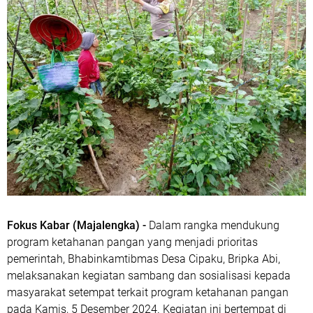
Fokus Kabar (Majalengka) -
Dalam rangka mendukung
program ketahanan pangan yang menjadi prioritas
pemerintah, Bhabinkamtibmas Desa Cipaku, Bripka Abi,
melaksanakan kegiatan sambang dan sosialisasi kepada
masyarakat setempat terkait program ketahanan pangan
pada Kamis, 5 Desember 2024. Kegiatan ini bertempat di