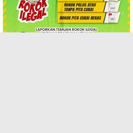
TERPOPULER
KAI Hadirkan InternHub, Solusi Praktis