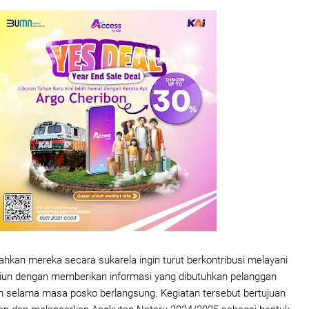
an mereka secara sukarela ingin turut berkontribusi melayani
siun dengan memberikan informasi yang dibutuhkan pelanggan
iun selama masa posko berlangsung. Kegiatan tersebut bertujuan