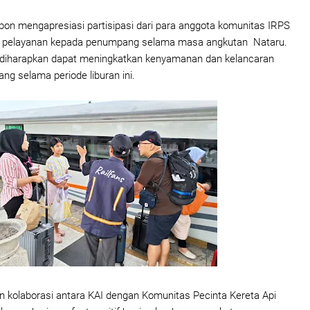
bon mengapresiasi partisipasi dari para anggota komunitas IRPS
 pelayanan kepada penumpang selama masa angkutan Nataru.
a diharapkan dapat meningkatkan kenyamanan dan kelancaran
ng selama periode liburan ini.
n kolaborasi antara KAI dengan Komunitas Pecinta Kereta Api