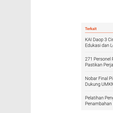
Terkait
KAI Daop 3 Ci
Edukasi dan 
271 Personel
Pastikan Per
Nobar Final P
Dukung UMKM 
Pelatihan Pen
Penambahan 