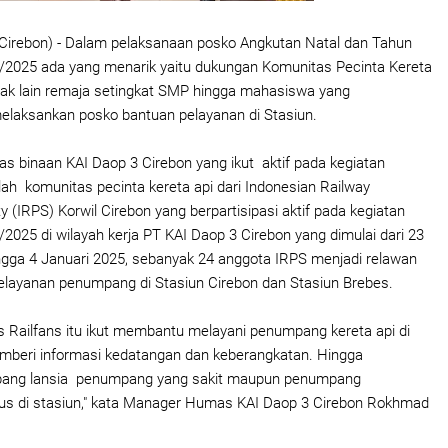
Cirebon) - Dalam pelaksanaan posko Angkutan Natal dan Tahun
/2025 ada yang menarik yaitu dukungan Komunitas Pecinta Kereta
 tak lain remaja setingkat SMP hingga mahasiswa yang
 melaksankan posko bantuan pelayanan di Stasiun.
as binaan KAI Daop 3 Cirebon yang ikut aktif pada kegiatan
h komunitas pecinta kereta api dari Indonesian Railway
y (IRPS) Korwil Cirebon yang berpartisipasi aktif pada kegiatan
2025 di wilayah kerja PT KAI Daop 3 Cirebon yang dimulai dari 23
gga 4 Januari 2025, sebanyak 24 anggota IRPS menjadi relawan
layanan penumpang di Stasiun Cirebon dan Stasiun Brebes.
 Railfans itu ikut membantu melayani penumpang kereta api di
emberi informasi kedatangan dan keberangkatan. Hingga
ng lansia penumpang yang sakit maupun penumpang
us di stasiun," kata Manager Humas KAI Daop 3 Cirebon Rokhmad