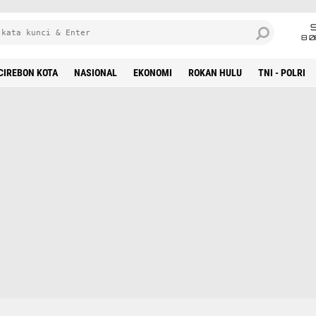
8 0
CIREBON KOTA
NASIONAL
EKONOMI
ROKAN HULU
TNI - POLRI