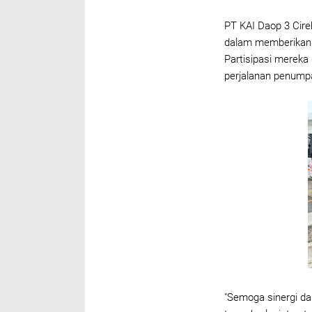
PT KAI Daop 3 Cire
dalam memberikan
Partisipasi merek
perjalanan penumpa
"Semoga sinergi da