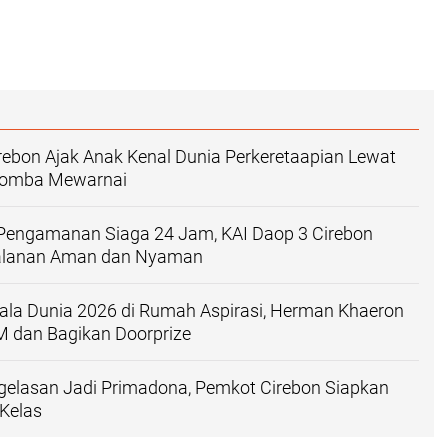
rebon Ajak Anak Kenal Dunia Perkeretaapian Lewat
Lomba Mewarnai
 Pengamanan Siaga 24 Jam, KAI Daop 3 Cirebon
jalanan Aman dan Nyaman
iala Dunia 2026 di Rumah Aspirasi, Herman Khaeron
dan Bagikan Doorprize
gelasan Jadi Primadona, Pemkot Cirebon Siapkan
Kelas