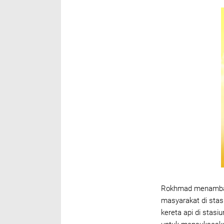
Rokhmad menambahk
masyarakat di sta
kereta api di stas