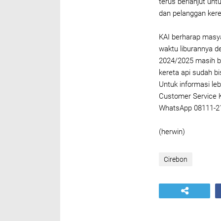
terus berlanjut un
dan pelanggan kere
KAI berharap masy
waktu liburannya de
2024/2025 masih ba
kereta api sudah b
Untuk informasi le
Customer Service KA
WhatsApp 08111-211
(herwin)
Cirebon