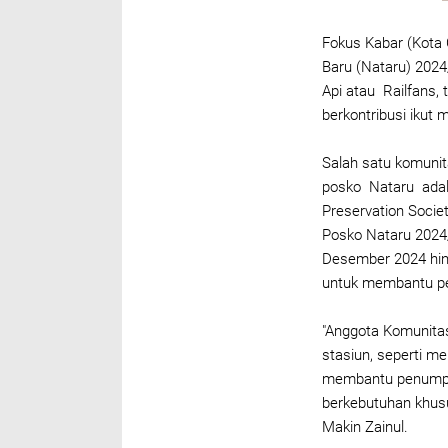
Fokus Kabar (Kota 
Baru (Nataru) 2024
Api atau Railfans,
berkontribusi ikut
Salah satu komunit
posko Nataru adala
Preservation Societ
Posko Nataru 2024/
Desember 2024 hin
untuk membantu pe
"Anggota Komunitas
stasiun, seperti m
membantu penumpa
berkebutuhan khus
Makin Zainul.