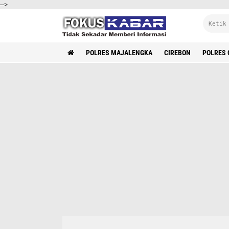
-->
POLRES MAJALENGKA
CIREBON
POLRES 