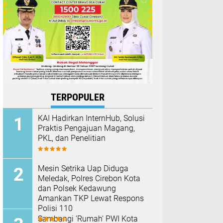
TERPOPULER
KAI Hadirkan InternHub, Solusi
Praktis Pengajuan Magang,
PKL, dan Penelitian
Mesin Setrika Uap Diduga
Meledak, Polres Cirebon Kota
dan Polsek Kedawung
Amankan TKP Lewat Respons
Polisi 110
Sambangi 'Rumah' PWI Kota