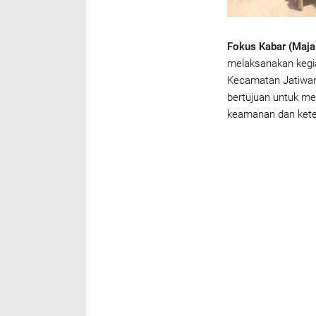
Fokus Kabar (Maja
melaksanakan kegi
Kecamatan Jatiwang
bertujuan untuk mem
keamanan dan kete