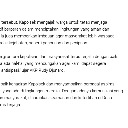
tersebut, Kapolsek mengajak warga untuk tetap menjaga
tif berperan dalam menciptakan lingkungan yang aman dan
tu, ia juga memberikan imbauan agar masyarakat lebih waspada
ndak kejahatan, seperti pencurian dan penipuan.
rgi antara kepolisian dan masyarakat terus terjalin dengan baik.
ka ada hal-hal yang mencurigakan agar kami dapat segera
ntisipasi," ujar AKP Rudy Djunardi.
aik kehadiran Kapolsek dan menyampaikan berbagai aspirasi
n yang ada di lingkungan mereka. Dengan adanya komunikasi yang
 dan masyarakat, diharapkan keamanan dan ketertiban di Desa
rus terjaga.