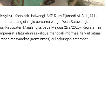
lengka)
- Kapolsek Jatiwangi, AKP Rudy Djunardi M, S.H., M.H.,
atan sambang dialogis bersama warga Desa Sutawangi,
i, Kabupaten Majalengka, pada Minggu (2/3/2025). Kegiatan ini
pererat silaturahmi sekaligus menggali informasi terkait situasi
rtiban masyarakat (Kamtibmas) di lingkungan setempat.