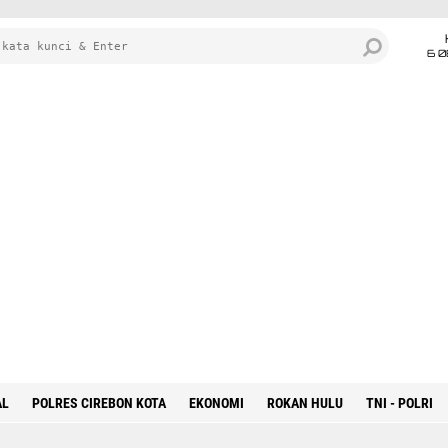
6 0
AL
POLRES CIREBON KOTA
EKONOMI
ROKAN HULU
TNI - POLRI