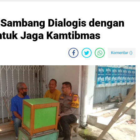
 Sambang Dialogis dengan
ntuk Jaga Kamtibmas
Komentar (
)