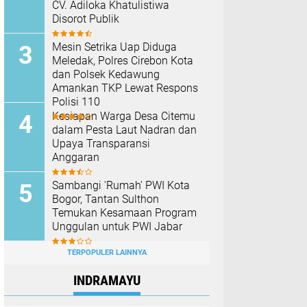
CV. Adiloka Khatulistiwa
Disorot Publik
Mesin Setrika Uap Diduga
Meledak, Polres Cirebon Kota
dan Polsek Kedawung
Amankan TKP Lewat Respons
Polisi 110
Kesiapan Warga Desa Citemu
dalam Pesta Laut Nadran dan
Upaya Transparansi
Anggaran
Sambangi 'Rumah' PWI Kota
Bogor, Tantan Sulthon
Temukan Kesamaan Program
Unggulan untuk PWI Jabar
TERPOPULER LAINNYA
INDRAMAYU