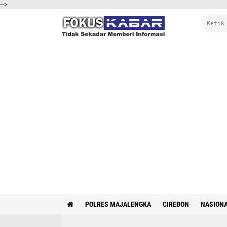
-->
POLRES MAJALENGKA
CIREBON
NASION