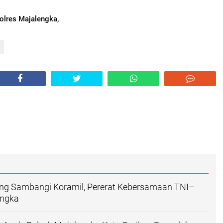
lres Majalengka,
ung Sambangi Koramil, Pererat Kebersamaan TNI–
engka