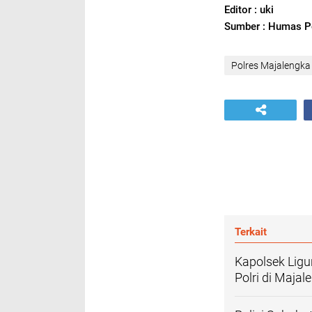
Editor : uki
Sumber : Humas Po
Polres Majalengka
Terkait
Kapolsek Lig
Polri di Majal