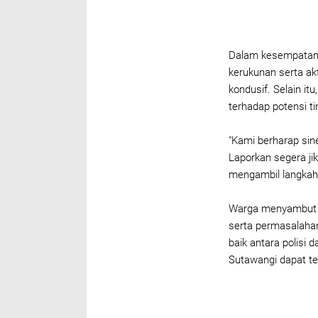
Dalam kesempatan 
kerukunan serta ak
kondusif. Selain i
terhadap potensi ti
"Kami berharap sine
Laporkan segera ji
mengambil langkah a
Warga menyambut b
serta permasalaha
baik antara polisi
Sutawangi dapat te