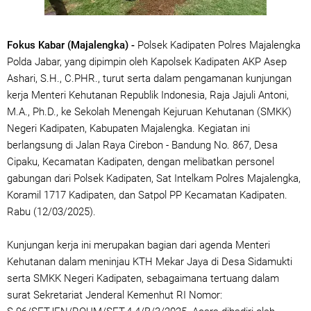
Fokus Kabar (Majalengka) -
Polsek Kadipaten Polres Majalengka
Polda Jabar, yang dipimpin oleh Kapolsek Kadipaten AKP Asep
Ashari, S.H., C.PHR., turut serta dalam pengamanan kunjungan
kerja Menteri Kehutanan Republik Indonesia, Raja Jajuli Antoni,
M.A., Ph.D., ke Sekolah Menengah Kejuruan Kehutanan (SMKK)
Negeri Kadipaten, Kabupaten Majalengka. Kegiatan ini
berlangsung di Jalan Raya Cirebon - Bandung No. 867, Desa
Cipaku, Kecamatan Kadipaten, dengan melibatkan personel
gabungan dari Polsek Kadipaten, Sat Intelkam Polres Majalengka,
Koramil 1717 Kadipaten, dan Satpol PP Kecamatan Kadipaten.
Rabu (12/03/2025).
Kunjungan kerja ini merupakan bagian dari agenda Menteri
Kehutanan dalam meninjau KTH Mekar Jaya di Desa Sidamukti
serta SMKK Negeri Kadipaten, sebagaimana tertuang dalam
surat Sekretariat Jenderal Kemenhut RI Nomor: