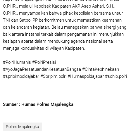
C.PHR., melalui Kapolsek Kadipaten AKP Asep Ashari, S.H.,
C.PHR., menyampaikan bahwa pihak kepolisian bersama unsur
TNI dan Satpol PP berkomitmen untuk memastikan keamanan
dan kelancaran kegiatan. Beliau menegaskan bahwa sinergi yang
baik antara instansi terkait dalam pengamanan ini menunjukkan
kesiapan aparat dalam mendukung agenda nasional serta
menjaga kondusivitas di wilayah Kadipaten.
#PolriHumanis #PolriPresisi
#AyoJagaPersatuandanKesatuanBangsa #CintaKebhinekaan
#spripimpoldajabar #Spripim.polri #Humaspoldajabar #sohib.polri
Sumber : Humas Polres Majalengka
Polres Majalengka