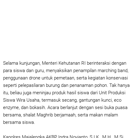
Selama kunjungan, Menteri Kehutanan RI berinteraksi dengan
para siswa dan guru, menyaksikan penampilan marching band,
penggunaan drone untuk pemetaan, serta kegiatan konservasi
seperti pelepasliaran burung dan penanaman pohon. Tak hanya
itu, beliau juga meninjau produk hasil siswa dari Unit Produksi
Siswa Wira Usaha, termasuk secang, gantungan kunci, eco
enzyme, dan bokasih. Acara berlanjut dengan sesi buka puasa
bersama, shalat Maghrib berjamaah, serta makan malam
bersama siswa.
Kapolres Majalengka AKBP Indra Novianto, S.I.K., M.H., M.Si.,