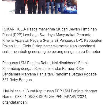
ROKAN HULU- Pasca menerima SK dari Dewan Pimpinan
Pusat (DPP) Lembaga Swadaya Masyarakat Pemantau
Kinerja Aparatur Negara (Penjara), Pengurus DPC Kabupaten
Rokan Hulu (Rohul) siap bergerak melakukan koordinasi
serta menabuh genderang berperang dengan para Koruptor
Pengurus LSM Penjara Rohul, kini dinakhodai Bistok
Sihombing dengan Sekretaris Endar Rambe, S Sos
Bendahara Maryana Panjaitan, Panglima Satgas Kogade
351 Roby Bangun.
Hal ini sesuai Surat Keputusan DPP LSM Penjara dengan
Nomor: 038.01.03/SK-DPP/LSM PENJARA/IV/2024,
ditandatangani