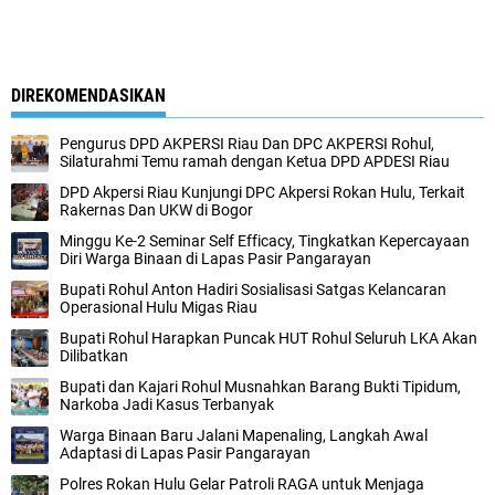
DIREKOMENDASIKAN
Pengurus DPD AKPERSI Riau Dan DPC AKPERSI Rohul,
Silaturahmi Temu ramah dengan Ketua DPD APDESI Riau
DPD Akpersi Riau Kunjungi DPC Akpersi Rokan Hulu, Terkait
Rakernas Dan UKW di Bogor
Minggu Ke-2 Seminar Self Efficacy, Tingkatkan Kepercayaan
Diri Warga Binaan di Lapas Pasir Pangarayan
Bupati Rohul Anton Hadiri Sosialisasi Satgas Kelancaran
Operasional Hulu Migas Riau
Bupati Rohul Harapkan Puncak HUT Rohul Seluruh LKA Akan
Dilibatkan
Bupati dan Kajari Rohul Musnahkan Barang Bukti Tipidum,
Narkoba Jadi Kasus Terbanyak
Warga Binaan Baru Jalani Mapenaling, Langkah Awal
Adaptasi di Lapas Pasir Pangarayan
Polres Rokan Hulu Gelar Patroli RAGA untuk Menjaga