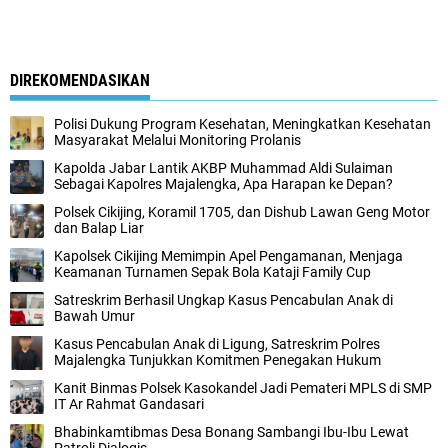
DIREKOMENDASIKAN
Polisi Dukung Program Kesehatan, Meningkatkan Kesehatan
Masyarakat Melalui Monitoring Prolanis
Kapolda Jabar Lantik AKBP Muhammad Aldi Sulaiman
Sebagai Kapolres Majalengka, Apa Harapan ke Depan?
Polsek Cikijing, Koramil 1705, dan Dishub Lawan Geng Motor
dan Balap Liar
Kapolsek Cikijing Memimpin Apel Pengamanan, Menjaga
Keamanan Turnamen Sepak Bola Kataji Family Cup
Satreskrim Berhasil Ungkap Kasus Pencabulan Anak di
Bawah Umur
Kasus Pencabulan Anak di Ligung, Satreskrim Polres
Majalengka Tunjukkan Komitmen Penegakan Hukum
Kanit Binmas Polsek Kasokandel Jadi Pemateri MPLS di SMP
IT Ar Rahmat Gandasari
Bhabinkamtibmas Desa Bonang Sambangi Ibu-Ibu Lewat