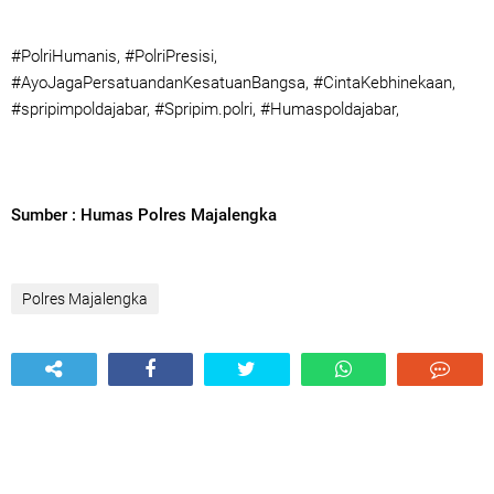
#PolriHumanis, #PolriPresisi,
#AyoJagaPersatuandanKesatuanBangsa, #CintaKebhinekaan,
#spripimpoldajabar, #Spripim.polri, #Humaspoldajabar,
Sumber : Humas Polres Majalengka
Polres Majalengka