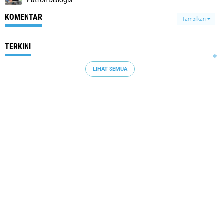
Patroli Dialogis
KOMENTAR
Tampilkan
TERKINI
LIHAT SEMUA