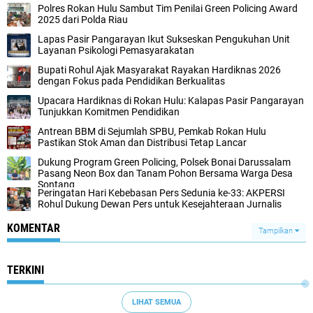
Polres Rokan Hulu Sambut Tim Penilai Green Policing Award
2025 dari Polda Riau
Lapas Pasir Pangarayan Ikut Sukseskan Pengukuhan Unit
Layanan Psikologi Pemasyarakatan
Bupati Rohul Ajak Masyarakat Rayakan Hardiknas 2026
dengan Fokus pada Pendidikan Berkualitas
Upacara Hardiknas di Rokan Hulu: Kalapas Pasir Pangarayan
Tunjukkan Komitmen Pendidikan
Antrean BBM di Sejumlah SPBU, Pemkab Rokan Hulu
Pastikan Stok Aman dan Distribusi Tetap Lancar
Dukung Program Green Policing, Polsek Bonai Darussalam
Pasang Neon Box dan Tanam Pohon Bersama Warga Desa
Sontang
Peringatan Hari Kebebasan Pers Sedunia ke-33: AKPERSI
Rohul Dukung Dewan Pers untuk Kesejahteraan Jurnalis
KOMENTAR
Tampilkan
TERKINI
LIHAT SEMUA