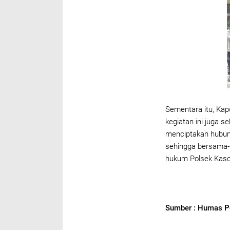
Sementara itu, Ka
kegiatan ini juga s
menciptakan hubung
sehingga bersama-
hukum Polsek Kasok
Sumber : Humas P