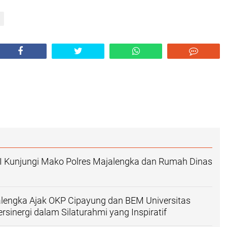
I Kunjungi Mako Polres Majalengka dan Rumah Dinas
alengka Ajak OKP Cipayung dan BEM Universitas
rsinergi dalam Silaturahmi yang Inspiratif