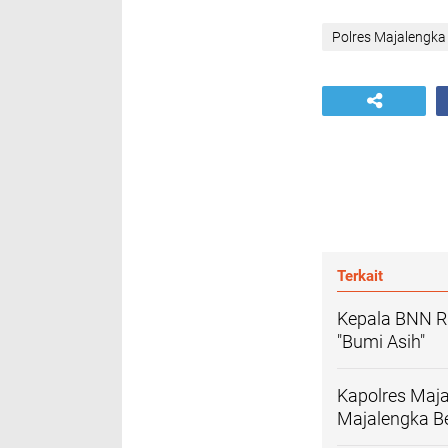
Polres Majalengka
Terkait
Kepala BNN R
"Bumi Asih"
Kapolres Maj
Majalengka Be