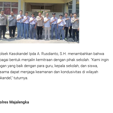
polsek Kasokandel Ipda A. Rusdianto, S.H. menambahkan bahwa
ebagai bentuk menjalin kemitraan dengan pihak sekolah. "Kami ingin
an yang baik dengan para guru, kepala sekolah, dan siswa,
sama dapat menjaga keamanan dan kondusivitas di wilayah
andel," tuturnya.
olres Majalengka