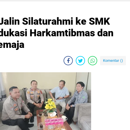
Jalin Silaturahmi ke SMK
 Edukasi Harkamtibmas dan
emaja
Komentar (
)