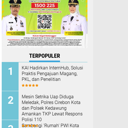
TERPOPULER
KAI Hadirkan InternHub, Solusi
Praktis Pengajuan Magang,
PKL, dan Penelitian
Mesin Setrika Uap Diduga
Meledak, Polres Cirebon Kota
dan Polsek Kedawung
Amankan TKP Lewat Respons
Polisi 110
Sambangi 'Rumah' PWI Kota