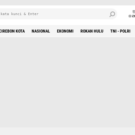
8 0
CIREBON KOTA
NASIONAL
EKONOMI
ROKAN HULU
TNI - POLRI