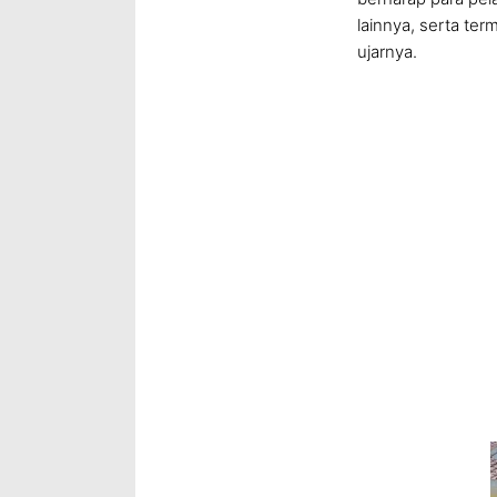
lainnya, serta ter
ujarnya.