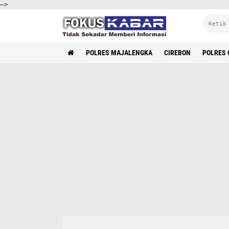
-->
POLRES MAJALENGKA
CIREBON
POLRES 