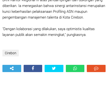
BKN Kantor Regional III atas pendampingan dan dukungan yang
diberikan. Ia menegaskan bahwa sinergi antarinstansi merupakan
kunci keberhasilan pelaksanaan Profiling ASN maupun
pengembangan manajemen talenta di Kota Cirebon.
"Dengan kolaborasi yang dilakukan, saya optimistis kualitas
layanan publik akan semakin meningkat," pungkasnya.
Cirebon