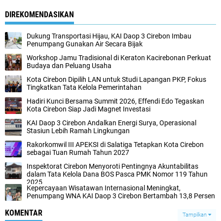
DIREKOMENDASIKAN
Dukung Transportasi Hijau, KAI Daop 3 Cirebon Imbau
Penumpang Gunakan Air Secara Bijak
Workshop Jamu Tradisional di Keraton Kacirebonan Perkuat
Budaya dan Peluang Usaha
Kota Cirebon Dipilih LAN untuk Studi Lapangan PKP, Fokus
Tingkatkan Tata Kelola Pemerintahan
Hadiri Kunci Bersama Summit 2026, Effendi Edo Tegaskan
Kota Cirebon Siap Jadi Magnet Investasi
KAI Daop 3 Cirebon Andalkan Energi Surya, Operasional
Stasiun Lebih Ramah Lingkungan
Rakorkomwil III APEKSI di Salatiga Tetapkan Kota Cirebon
sebagai Tuan Rumah Tahun 2027
Inspektorat Cirebon Menyoroti Pentingnya Akuntabilitas
dalam Tata Kelola Dana BOS Pasca PMK Nomor 119 Tahun
2025
Kepercayaan Wisatawan Internasional Meningkat,
Penumpang WNA KAI Daop 3 Cirebon Bertambah 13,8 Persen
KOMENTAR
Tampilkan