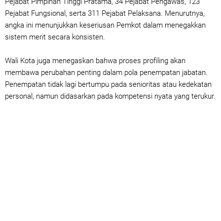
Pejabat Pimpinan Tinggi Pratama, 34 Pejabat Pengawas, 123
Pejabat Fungsional, serta 311 Pejabat Pelaksana. Menurutnya,
angka ini menunjukkan keseriusan Pemkot dalam menegakkan
sistem merit secara konsisten.
Wali Kota juga menegaskan bahwa proses profiling akan
membawa perubahan penting dalam pola penempatan jabatan.
Penempatan tidak lagi bertumpu pada senioritas atau kedekatan
personal, namun didasarkan pada kompetensi nyata yang terukur.