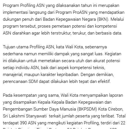
Program Profiling ASN yang dilaksanakan tahun ini merupakan
implementasi langsung dari Program ProASN yang mendapatkan
dukungan penuh dari Badan Kepegawaian Negara (BKN). Melalui
program tersebut, proses pemetaan potensi dan kompetensi
ASN diarahkan agar lebih terstruktur, terukur, dan berbasis data.
Tujuan utama Profiling ASN, kata Wali Kota, sebenarnya
sederhana namun memiliki dampak yang sangat luas. Kegiatan
ini dilakukan untuk memetakan secara utuh dan akurat potensi
setiap individu ASN, baik dari aspek kompetensi teknis,
manajerial, maupun karakter kepribadian. Dengan demikian,
perencanaan SDM dapat dilakukan lebih tepat dan efektif.
Pada kesempatan yang sama, Wali Kota menyampaikan laporan
yang disampaikan Kepala Kepala Badan Kepegawaian dan
Pengembangan Sumber Daya Manusia (BKPSDM) Kota Cirebon,
Sri Lakshmi Stanyawati terkait jumlah peserta yang terlibat. Total
terdapat 390 ASN yang mengikuti kegiatan Profiling, terdiri dari 22