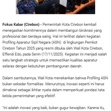
Fokus Kabar (Cirebon) -
Pemerintah Kota Cirebon kembali
menegaskan komitmennya dalam membangun birokrasi yang
profesional dan berdaya saing. Hal ini terlihat dalam kegiatan
Profiling Aparatur Sipil Negara (ASN) di lingkungan Pemkot
Cirebon Tahun 2025 yang resmi dibuka oleh Wali Kota Cirebon,
Effendi Edo, pada Senin (17/11/2025). Kegiatan ini menjadi salah
satu langkah strategis untuk memastikan kualitas aparatur
selaras dengan kebutuhan pembangunan daerah.
Dalam sambutannya, Wali Kota menekankan bahwa Profiling ASN
bukan sekadar formalitas. Menurutnya, inovasi seperti ini harus
dimaknai sebagai ikhtiar nyata dalam memperkuat pondasi tata
kelola pemerintahan yang efektif.
"Ini adalah inovasi yang baik, bukan gugur kewajiban. Karena itu,