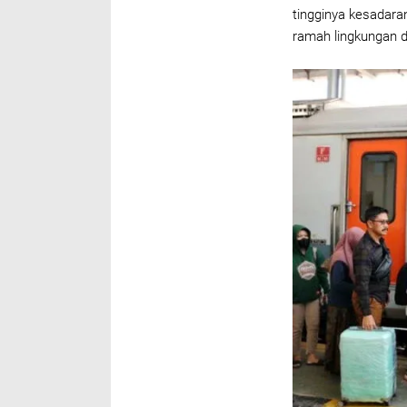
tingginya kesadara
ramah lingkungan d