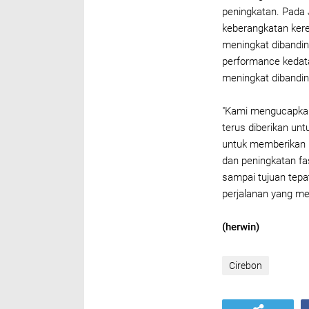
peningkatan. Pada
keberangkatan kere
meningkat dibandin
performance kedata
meningkat dibanding
"Kami mengucapkan
terus diberikan un
untuk memberikan p
dan peningkatan fa
sampai tujuan tep
perjalanan yang me
(herwin)
Cirebon