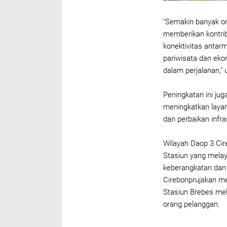
"Semakin banyak or
memberikan kontribu
konektivitas antar
pariwisata dan ek
dalam perjalanan," 
Peningkatan ini jug
meningkatkan layan
dan perbaikan infr
Wilayah Daop 3 Cir
Stasiun yang melay
keberangkatan dan 
Cirebonprujakan me
Stasiun Brebes mel
orang pelanggan.