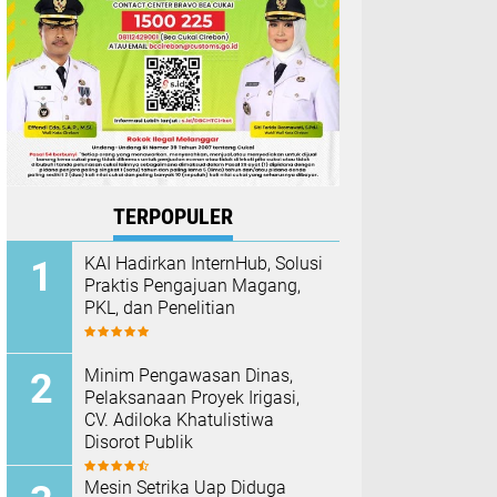
TERPOPULER
KAI Hadirkan InternHub, Solusi
Praktis Pengajuan Magang,
PKL, dan Penelitian
Minim Pengawasan Dinas,
Pelaksanaan Proyek Irigasi,
CV. Adiloka Khatulistiwa
Disorot Publik
Mesin Setrika Uap Diduga