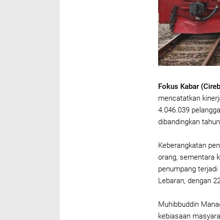
Fokus Kabar (Cire
mencatatkan kinerj
4.046.039 pelangga
dibandingkan tahun
Keberangkatan pen
orang, sementara 
penumpang terjadi p
Lebaran, dengan 2
Muhibbuddin Manag
kebiasaan masyara