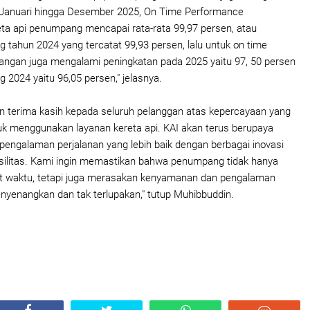
 Januari hingga Desember 2025, On Time Performance
ta api penumpang mencapai rata-rata 99,97 persen, atau
g tahun 2024 yang tercatat 99,93 persen, lalu untuk on time
ngan juga mengalami peningkatan pada 2025 yaitu 97, 50 persen
 2024 yaitu 96,05 persen," jelasnya.
 terima kasih kepada seluruh pelanggan atas kepercayaan yang
tuk menggunakan layanan kereta api. KAI akan terus berupaya
engalaman perjalanan yang lebih baik dengan berbagai inovasi
silitas. Kami ingin memastikan bahwa penumpang tidak hanya
at waktu, tetapi juga merasakan kenyamanan dan pengalaman
nyenangkan dan tak terlupakan," tutup Muhibbuddin.