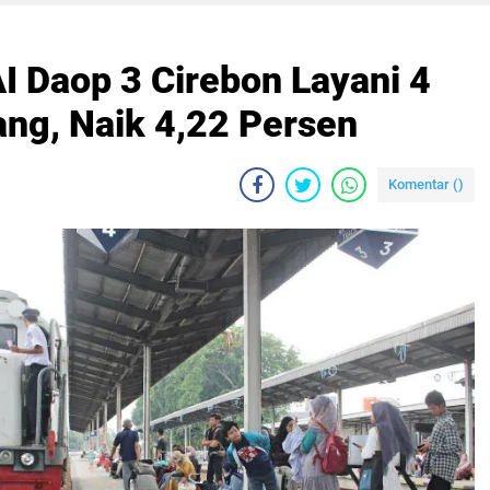
I Daop 3 Cirebon Layani 4
ng, Naik 4,22 Persen
Komentar (
)