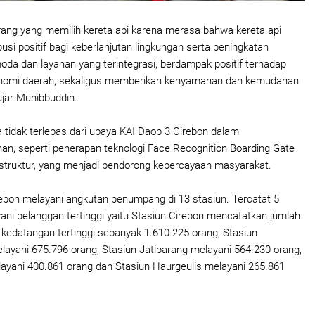
ang yang memilih kereta api karena merasa bahwa kereta api
si positif bagi keberlanjutan lingkungan serta peningkatan
moda dan layanan yang terintegrasi, berdampak positif terhadap
onomi daerah, sekaligus memberikan kenyamanan dan kemudahan
ujar Muhibbuddin.
a tidak terlepas dari upaya KAI Daop 3 Cirebon dalam
an, seperti penerapan teknologi Face Recognition Boarding Gate
astruktur, yang menjadi pendorong kepercayaan masyarakat.
ebon melayani angkutan penumpang di 13 stasiun. Tercatat 5
ani pelanggan tertinggi yaitu Stasiun Cirebon mencatatkan jumlah
kedatangan tertinggi sebanyak 1.610.225 orang, Stasiun
layani 675.796 orang, Stasiun Jatibarang melayani 564.230 orang,
ayani 400.861 orang dan Stasiun Haurgeulis melayani 265.861