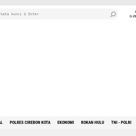
6 0
AL
POLRES CIREBON KOTA
EKONOMI
ROKAN HULU
TNI - POLRI