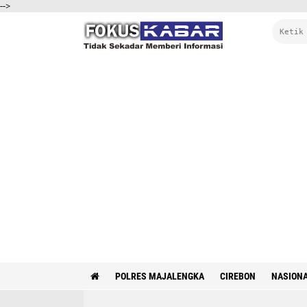
-->
POLRES MAJALENGKA
CIREBON
NASION