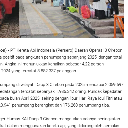
bon) -
PT Kereta Api Indonesia (Persero) Daerah Operasi 3 Cirebon
a positif pada angkutan penumpang sepanjang 2025, dengan total
n. Angka ini menunjukkan kenaikan sebesar 4,22 persen
 2024 yang tercatat 3.882.337 pelanggan.
umpang di wilayah Daop 3 Cirebon pada 2025 mencapai 2.059.697
kedatangan tercatat sebanyak 1.986.342 orang. Puncak kepadatan
ada bulan April 2025, seiring dengan libur Hari Raya Idul Fitri atau
23.941 penumpang berangkat dan 176.260 penumpang tiba.
er Humas KAI Daop 3 Cirebon mengatakan adanya peningkatan
kat dalam menggunakan kereta api, yang didorong oleh semakin