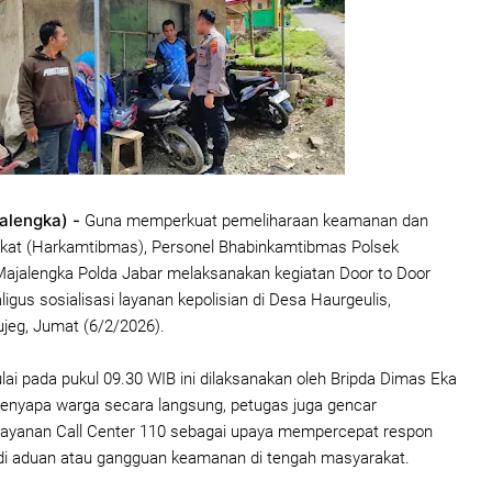
alengka) -
Guna memperkuat pemeliharaan keamanan dan
akat (Harkamtibmas), Personel Bhabinkamtibmas Polsek
Majalengka Polda Jabar melaksanakan kegiatan Door to Door
gus sosialisasi layanan kepolisian di Desa Haurgeulis,
jeg, Jumat (6/2/2026).
lai pada pukul 09.30 WIB ini dilaksanakan oleh Bripda Dimas Eka
enyapa warga secara langsung, petugas juga gencar
 layanan Call Center 110 sebagai upaya mempercepat respon
rjadi aduan atau gangguan keamanan di tengah masyarakat.