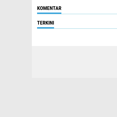
Kataji Family C
KOMENTAR
TERKINI