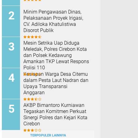
Minim Pengawasan Dinas,
Pelaksanaan Proyek Irigasi,
CV. Adiloka Khatulistiwa
Disorot Publik
Mesin Setrika Uap Diduga
Meledak, Polres Cirebon Kota
dan Polsek Kedawung
Amankan TKP Lewat Respons
Polisi 110
Kesiapan Warga Desa Citemu
dalam Pesta Laut Nadran dan
Upaya Transparansi
Anggaran
AKBP Bimantoro Kurniawan
Tegaskan Komitmen Perkuat
Sinergi Polres dan Kejari Kota
Cirebon
TERPOPULER LAINNYA