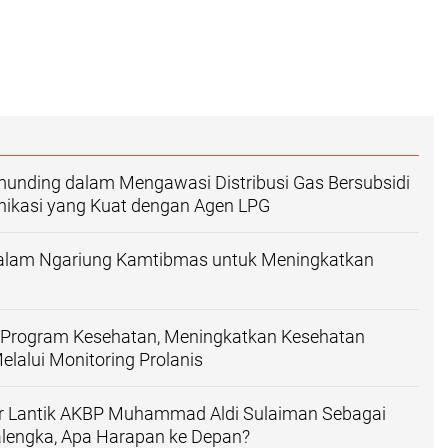
munding dalam Mengawasi Distribusi Gas Bersubsidi
nikasi yang Kuat dengan Agen LPG
 dalam Ngariung Kamtibmas untuk Meningkatkan
g Program Kesehatan, Meningkatkan Kesehatan
lalui Monitoring Prolanis
r Lantik AKBP Muhammad Aldi Sulaiman Sebagai
alengka, Apa Harapan ke Depan?