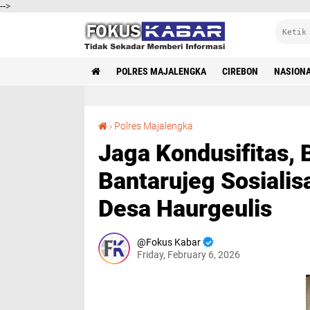
-->
POLRES MAJALENGKA
CIREBON
NASION
Jaga Kondusifitas, Bhabinkamtibmas Polsek Bantarujeg Sosialisasikan Call Center 110 di Desa Haurgeulis
›
Polres Majalengka
Jaga Kondusifitas,
Bantarujeg Sosialis
Desa Haurgeulis
Fokus Kabar
Friday, February 6, 2026