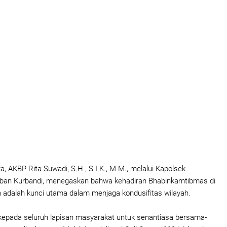
, AKBP Rita Suwadi, S.H., S.I.K., M.M., melalui Kapolsek
aban Kurbandi, menegaskan bahwa kehadiran Bhabinkamtibmas di
 adalah kunci utama dalam menjaga kondusifitas wilayah.
epada seluruh lapisan masyarakat untuk senantiasa bersama-