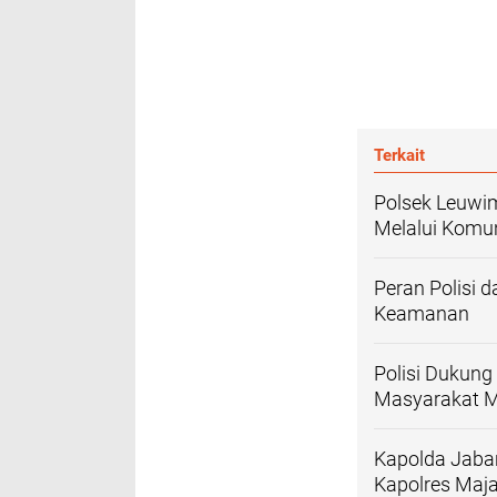
Terkait
Polsek Leuwi
Melalui Komu
Peran Polisi
Keamanan
Polisi Dukun
Masyarakat Me
Kapolda Jaba
Kapolres Maj