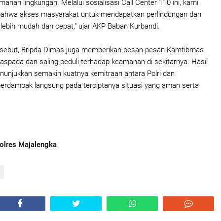
nan lingkungan. Melalui sosialisasi Call Center 110 ini, kami
bahwa akses masyarakat untuk mendapatkan perlindungan dan
i lebih mudah dan cepat," ujar AKP Baban Kurbandi.
rsebut, Bripda Dimas juga memberikan pesan-pesan Kamtibmas
aspada dan saling peduli terhadap keamanan di sekitarnya. Hasil
menunjukkan semakin kuatnya kemitraan antara Polri dan
erdampak langsung pada terciptanya situasi yang aman serta
olres Majalengka