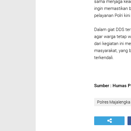
sama menjaga keama
ingin memastikan 
pelayanan Polri kin
Dalam giat DDS te
agar warga tetap w
dari kegiatan ini 
masyarakat, yang b
terkendali.
Sumber : Humas P
Polres Majalengka