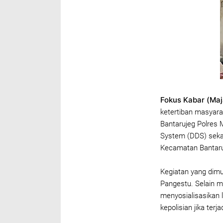
Fokus Kabar (Maj
ketertiban masyar
Bantarujeg Polres 
System (DDS) sekali
Kecamatan Bantaru
Kegiatan yang dimu
Pangestu. Selain m
menyosialisasikan
kepolisian jika te