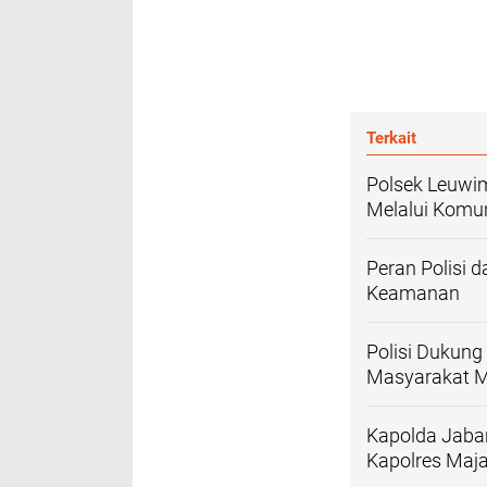
Terkait
Polsek Leuwi
Melalui Komu
Peran Polisi
Keamanan
Polisi Dukun
Masyarakat Me
Kapolda Jaba
Kapolres Maj