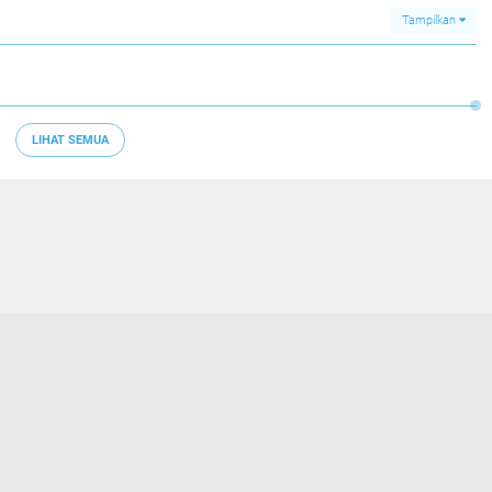
Lebih Baik
Tampilkan
LIHAT SEMUA