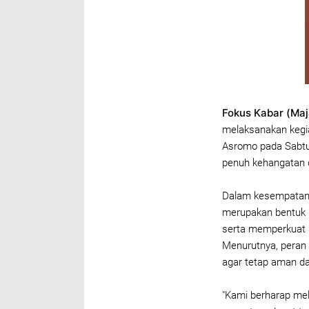
Fokus Kabar (Maj
melaksanakan kegia
Asromo pada Sabtu
penuh kehangatan d
Dalam kesempatan 
merupakan bentuk 
serta memperkuat 
Menurutnya, peran
agar tetap aman da
"Kami berharap mela