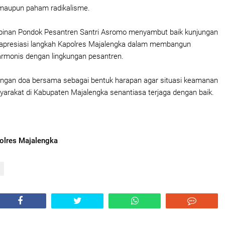
 maupun paham radikalisme.
mpinan Pondok Pesantren Santri Asromo menyambut baik kunjungan
apresiasi langkah Kapolres Majalengka dalam membangun
armonis dengan lingkungan pesantren.
dengan doa bersama sebagai bentuk harapan agar situasi keamanan
yarakat di Kabupaten Majalengka senantiasa terjaga dengan baik.
olres Majalengka