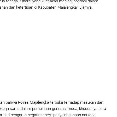
rus terjaga. Sinergi yang kuat akan menjadi pondasi dalam
an dan ketertiban di Kabupaten Majalengka," ujarnya.
an bahwa Polres Majalengka terbuka terhadap masukan dan
bekerja sama dalam pembinaan generasi muda, khususnya para
dar dari pengaruh negatif seperti penyalahgunaan narkoba,