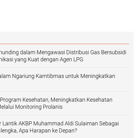
munding dalam Mengawasi Distribusi Gas Bersubsidi
nikasi yang Kuat dengan Agen LPG
 dalam Ngariung Kamtibmas untuk Meningkatkan
g Program Kesehatan, Meningkatkan Kesehatan
lalui Monitoring Prolanis
r Lantik AKBP Muhammad Aldi Sulaiman Sebagai
alengka, Apa Harapan ke Depan?