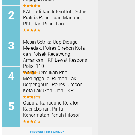
KAI Hadirkan InternHub, Solusi
Praktis Pengajuan Magang,
PKL, dan Penelitian
Mesin Setrika Uap Diduga
Meledak, Polres Cirebon Kota
dan Polsek Kedawung
Amankan TKP Lewat Respons
Polisi 110
Warga Temukan Pria
Meninggal di Rumah Tak
Berpenghuni, Polres Cirebon
Kota Lakukan Olah TKP
Gapura Kahagung Keraton
Kacirebonan, Pintu
Kehormatan Penuh Filosofi
TERPOPULER LAINNYA