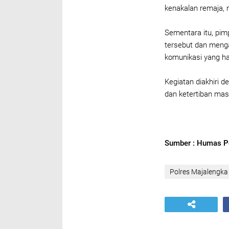
kenakalan remaja,
Sementara itu, pi
tersebut dan meng
komunikasi yang h
Kegiatan diakhiri 
dan ketertiban mas
Sumber : Humas P
Polres Majalengka