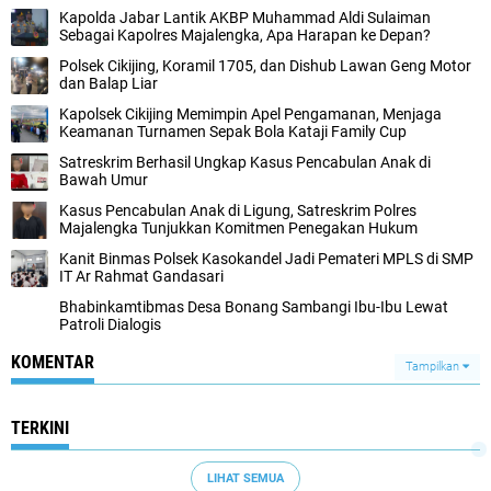
Kapolda Jabar Lantik AKBP Muhammad Aldi Sulaiman
Sebagai Kapolres Majalengka, Apa Harapan ke Depan?
Polsek Cikijing, Koramil 1705, dan Dishub Lawan Geng Motor
dan Balap Liar
Kapolsek Cikijing Memimpin Apel Pengamanan, Menjaga
Keamanan Turnamen Sepak Bola Kataji Family Cup
Satreskrim Berhasil Ungkap Kasus Pencabulan Anak di
Bawah Umur
Kasus Pencabulan Anak di Ligung, Satreskrim Polres
Majalengka Tunjukkan Komitmen Penegakan Hukum
Kanit Binmas Polsek Kasokandel Jadi Pemateri MPLS di SMP
IT Ar Rahmat Gandasari
Bhabinkamtibmas Desa Bonang Sambangi Ibu-Ibu Lewat
Patroli Dialogis
KOMENTAR
Tampilkan
TERKINI
LIHAT SEMUA