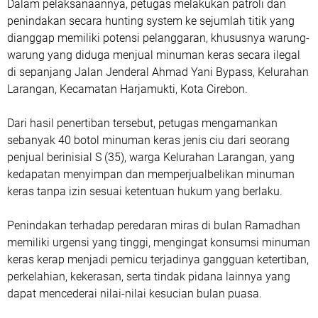
Dalam pelaksanaannya, petugas melakukan patroli dan
penindakan secara hunting system ke sejumlah titik yang
dianggap memiliki potensi pelanggaran, khususnya warung-
warung yang diduga menjual minuman keras secara ilegal
di sepanjang Jalan Jenderal Ahmad Yani Bypass, Kelurahan
Larangan, Kecamatan Harjamukti, Kota Cirebon.
Dari hasil penertiban tersebut, petugas mengamankan
sebanyak 40 botol minuman keras jenis ciu dari seorang
penjual berinisial S (35), warga Kelurahan Larangan, yang
kedapatan menyimpan dan memperjualbelikan minuman
keras tanpa izin sesuai ketentuan hukum yang berlaku.
Penindakan terhadap peredaran miras di bulan Ramadhan
memiliki urgensi yang tinggi, mengingat konsumsi minuman
keras kerap menjadi pemicu terjadinya gangguan ketertiban,
perkelahian, kekerasan, serta tindak pidana lainnya yang
dapat mencederai nilai-nilai kesucian bulan puasa.