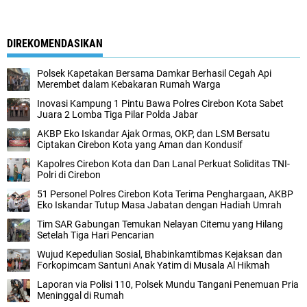
DIREKOMENDASIKAN
Polsek Kapetakan Bersama Damkar Berhasil Cegah Api
Merembet dalam Kebakaran Rumah Warga
Inovasi Kampung 1 Pintu Bawa Polres Cirebon Kota Sabet
Juara 2 Lomba Tiga Pilar Polda Jabar
AKBP Eko Iskandar Ajak Ormas, OKP, dan LSM Bersatu
Ciptakan Cirebon Kota yang Aman dan Kondusif
Kapolres Cirebon Kota dan Dan Lanal Perkuat Soliditas TNI-
Polri di Cirebon
51 Personel Polres Cirebon Kota Terima Penghargaan, AKBP
Eko Iskandar Tutup Masa Jabatan dengan Hadiah Umrah
Tim SAR Gabungan Temukan Nelayan Citemu yang Hilang
Setelah Tiga Hari Pencarian
Wujud Kepedulian Sosial, Bhabinkamtibmas Kejaksan dan
Forkopimcam Santuni Anak Yatim di Musala Al Hikmah
Laporan via Polisi 110, Polsek Mundu Tangani Penemuan Pria
Meninggal di Rumah